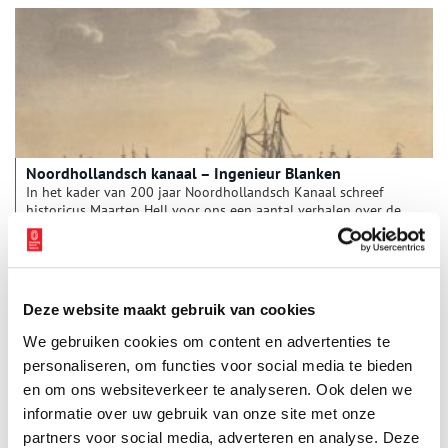
Noordhollandsch kanaal – Ingenieur Blanken
In het kader van 200 jaar Noordhollandsch Kanaal schreef
historicus Maarten Hell voor ons een aantal verhalen over de
geschiedenis van dit bijzondere kanaal. Dit vierde verhaal gaat
over de ontwerper van het tachtig kilometer lange kanaal: Jan
Blanken, een ingenieur op leeftijd.
Deze website maakt gebruik van cookies
We gebruiken cookies om content en advertenties te
personaliseren, om functies voor social media te bieden
en om ons websiteverkeer te analyseren. Ook delen we
informatie over uw gebruik van onze site met onze
partners voor social media, adverteren en analyse. Deze