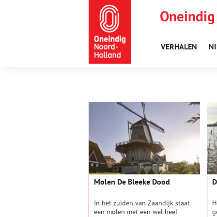
Oneindig
VERHALEN
N
Molen De Bleeke Dood
D
In het zuiden van Zaandijk staat
H
een molen met een wel heel
g