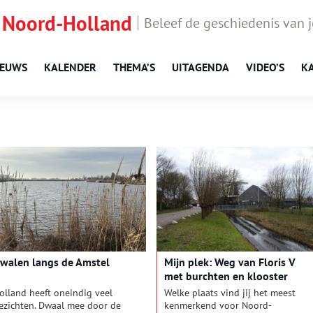
 Noord-Holland
Beleef de geschiedenis van 
IEUWS
KALENDER
THEMA’S
UITAGENDA
VIDEO’S
K
walen langs de Amstel
Mijn plek: Weg van Floris V
met burchten en klooster
olland heeft oneindig veel
Welke plaats vind jij het meest
ezichten. Dwaal mee door de
kenmerkend voor Noord-