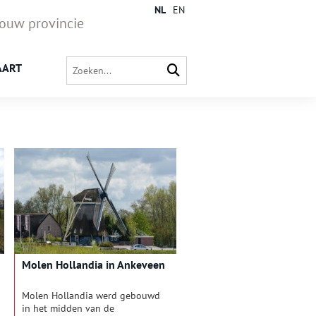
NL
EN
jouw provincie
AART
Molen Hollandia in Ankeveen
Molen Hollandia werd gebouwd
in het midden van de