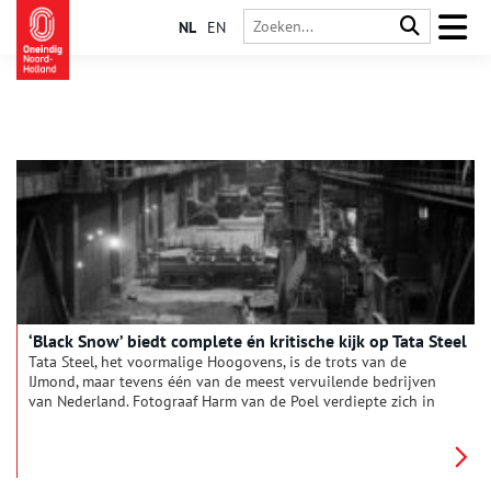
NL
EN
‘Black Snow’ biedt complete én kritische kijk op Tata Steel
Tata Steel, het voormalige Hoogovens, is de trots van de
IJmond, maar tevens één van de meest vervuilende bedrijven
van Nederland. Fotograaf Harm van de Poel verdiepte zich in
het staalbedrijf en het resultaat is in het Haarlemse Verwey
Museum te zien.