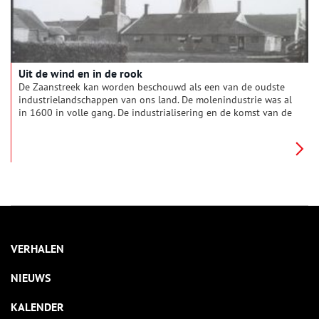
Uit de wind en in de rook
De Zaanstreek kan worden beschouwd als een van de oudste
industrielandschappen van ons land. De molenindustrie was al
in 1600 in volle gang. De industrialisering en de komst van de
stoommachine zorgde voor veel verandering. Betekende dit
het einde voor de windmolen?
VERHALEN
NIEUWS
KALENDER