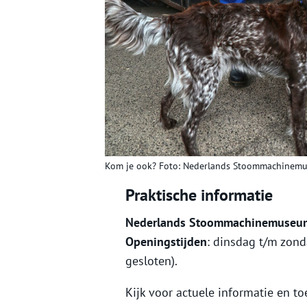
Kom je ook? Foto: Nederlands Stoommachinem
Praktische informatie
Nederlands Stoommachinemuseu
Openingstijden
: dinsdag t/m zond
gesloten).
Kijk voor actuele informatie en t