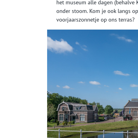
het museum alle dagen (behalve 
onder stoom. Kom je ook langs o
voorjaarszonnetje op ons terras?