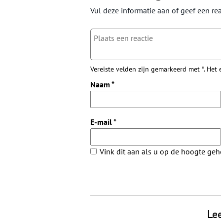
Vul deze informatie aan of geef een rea
Vereiste velden zijn gemarkeerd met *. Het
Naam
*
E-mail
*
Vink dit aan als u op de hoogte ge
Le