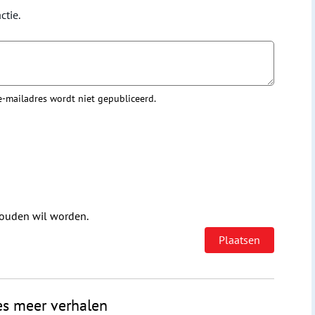
ctie.
 e-mailadres wordt niet gepubliceerd.
houden wil worden.
es meer verhalen