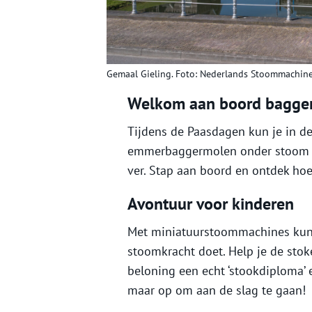
Gemaal Gieling. Foto: Nederlands Stoommachi
Welkom aan boord bagger
Tijdens de Paasdagen kun je in 
emmerbaggermolen onder stoom be
ver. Stap aan boord en ontdek ho
Avontuur voor kinderen
Met miniatuurstoommachines kun
stoomkracht doet. Help je de stoke
beloning een echt ‘stookdiploma’
maar op om aan de slag te gaan!