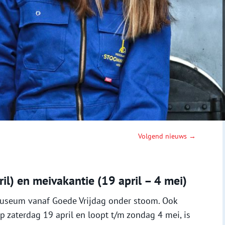
Volgend nieuws →
l) en meivakantie (19 april – 4 mei)
museum vanaf Goede Vrijdag onder stoom. Ook
op zaterdag 19 april en loopt t/m zondag 4 mei, is