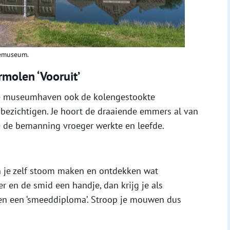
nemuseum.
molen ‘Vooruit’
de museumhaven ook de kolengestookte
zichtigen. Je hoort de draaiende emmers al van
e de bemanning vroeger werkte en leefde.
 je zelf stoom maken en ontdekken wat
r en de smid een handje, dan krijg je als
 en een ‘smeeddiploma’. Stroop je mouwen dus