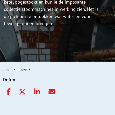
ketel opgestookt en kun je de imposante
collectie stoommachines in werking zien. Het is
dé plek om te ontdekken wat water en vuur
teweeg kunnen brengen.
onh.nl
>
nieuws
>
Delen