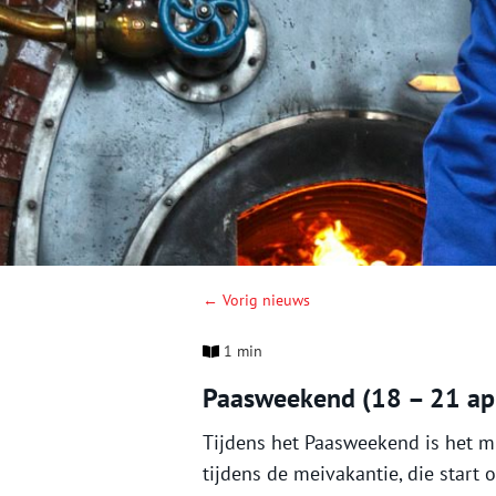
← Vorig nieuws
1 min
Paasweekend (18 – 21 apri
Tijdens het Paasweekend is het 
tijdens de meivakantie, die start 