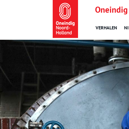
Oneindig
VERHALEN
N