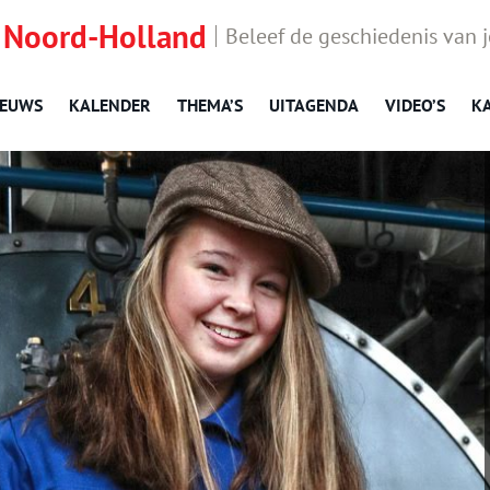
 Noord-Holland
Beleef de geschiedenis van 
IEUWS
KALENDER
THEMA’S
UITAGENDA
VIDEO’S
K