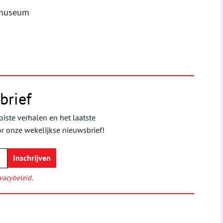
emuseum
brief
iste verhalen en het laatste
or onze wekelijkse nieuwsbrief!
vacybeleid
.