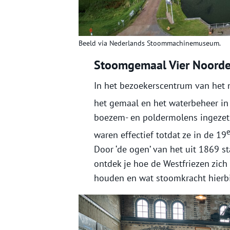
Beeld via Nederlands Stoommachinemuseum.
Stoomgemaal Vier Noord
In het bezoekerscentrum van het 
het gemaal en het waterbeheer in 
boezem- en poldermolens ingezet 
waren effectief totdat ze in de 19
Door ‘de ogen’ van het uit 1869
ontdek je hoe de Westfriezen zic
houden en wat stoomkracht hierbi