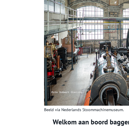
Beeld via Nederlands Stoommachinemuseum.
Welkom aan boord bagger