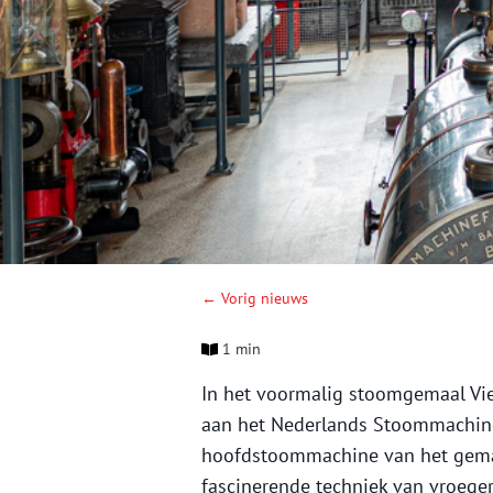
← Vorig nieuws
1 min
In het voormalig stoomgemaal Vie
aan het Nederlands Stoommachin
hoofdstoommachine van het gemaa
fascinerende techniek van vroeger