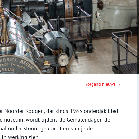
Volgend nieuws →
r Noorder Koggen, dat sinds 1985 onderdak biedt
emuseum, wordt tijdens de Gemalendagen de
l onder stoom gebracht en kun je de
 in werking zien.