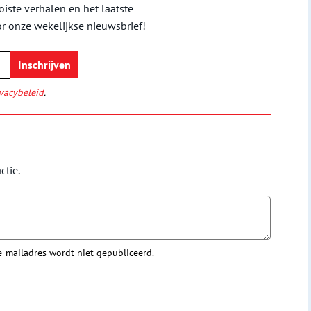
iste verhalen en het laatste
or onze wekelijkse nieuwsbrief!
vacybeleid
.
ctie.
 e-mailadres wordt niet gepubliceerd.