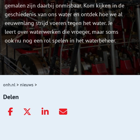
gemalen zijn daarbij onmisbaar. Kom kijken in de
geschiedenis van ons water en ontdek hoe we al
eeuwenlang strijd voeren tegen het water. Je
leert over waterwerken die vroeger, maar soms
ook nu nog een rol spelen in het waterbeheer.
onh.nl
>
nieuws
>
Delen