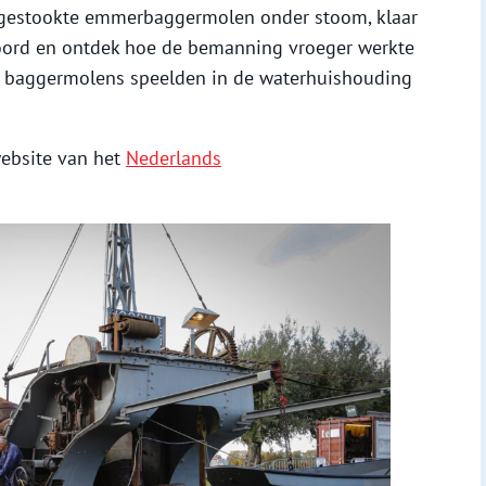
ngestookte emmerbaggermolen onder stoom, klaar
oord en ontdek hoe de bemanning vroeger werkte
ol baggermolens speelden in de waterhuishouding
website van het
Nederlands