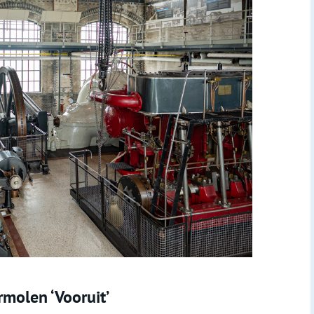
molen ‘Vooruit’