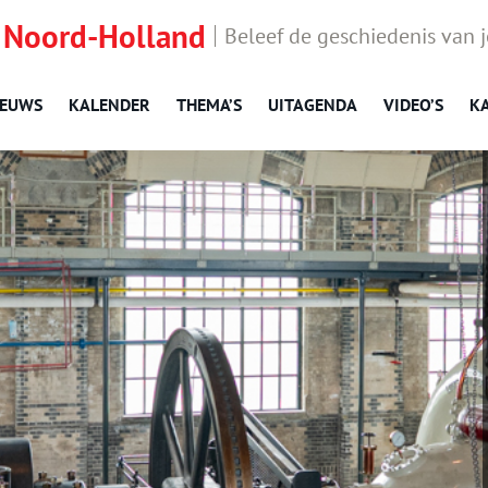
 Noord-Holland
Beleef de geschiedenis van 
IEUWS
KALENDER
THEMA’S
UITAGENDA
VIDEO’S
K