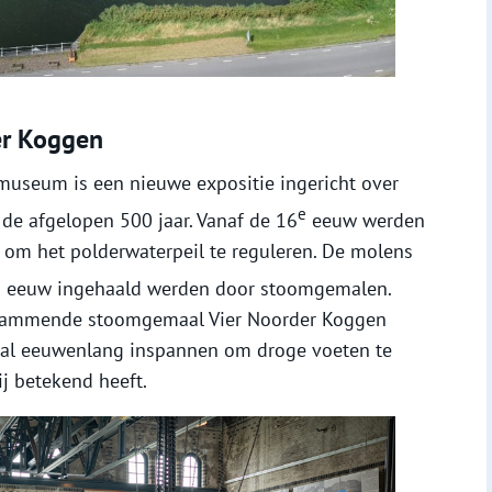
er Koggen
museum is een nieuwe expositie ingericht over
e
de afgelopen 500 jaar. Vanaf de 16
eeuw werden
om het polderwaterpeil te reguleren. De molens
e
eeuw ingehaald werden door stoomgemalen.
 stammende stoomgemaal Vier Noorder Koggen
h al eeuwenlang inspannen om droge voeten te
j betekend heeft.