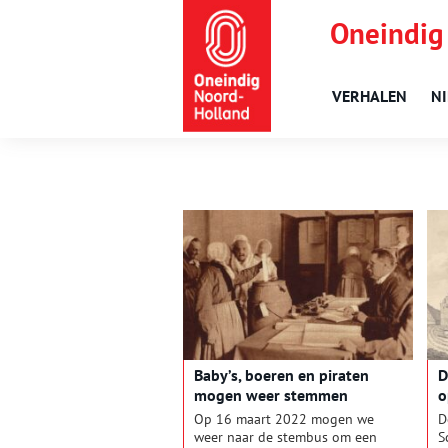
Oneindig
VERHALEN
N
Baby’s, boeren en piraten
D
mogen weer stemmen
o
Op 16 maart 2022 mogen we
D
weer naar de stembus om een
S