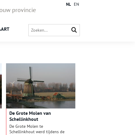
NL
EN
jouw provincie
AART
De Grote Molen van
Schellinkhout
De Grote Molen te
Schellinkhout werd tijdens de