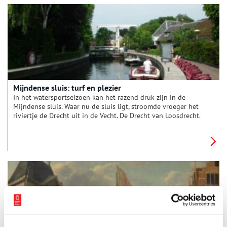
stadsgrens steeds dichterbij heeft zien kruipen.
Mijndense sluis: turf en plezier
In het watersportseizoen kan het razend druk zijn in de
Mijndense sluis. Waar nu de sluis ligt, stroomde vroeger het
riviertje de Drecht uit in de Vecht. De Drecht van Loosdrecht.