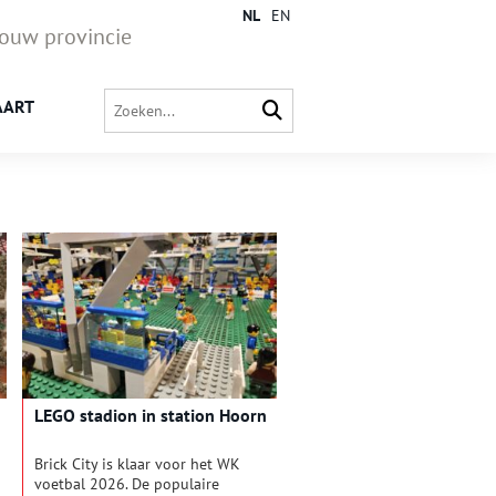
NL
EN
jouw provincie
AART
LEGO stadion in station Hoorn
Brick City is klaar voor het WK
voetbal 2026. De populaire