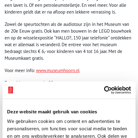
een lavet is. Of een petroleumstelletje. En veel meer. Voor alle
kinderen geldt dat er na afloop een lekkere verrassing is.
Zowel de speurtochten als de audiotour zijn in het Museum van
de 20e Eeuw gratis. Ook kan men bouwen in de LEGO bouwhoek
en op de wisselexpositie “HALLO?, 150 jaar telefonie” ontdekken
wat er allemaal is veranderd. De entree voor het museum
bedraagt slechts € 6,- voor kinderen van 4 tot 16 jaar. Met de
Museumkaart gratis.
Voor meer info:
www.museumhoorn.nl
Bron:
Museum van de 20e eeuw
Publicatiedatum: 27/01/2026
Deze website maakt gebruik van cookies
We gebruiken cookies om content en advertenties te
personaliseren, om functies voor social media te bieden
Ontvang de nieuwsbrief
en om ons websiteverkeer te analyseren. Ook delen we