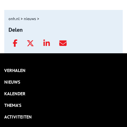
onh.nl
>
nieuws
>
Delen
VERHALEN
NIEUWS
KALENDER
THEMA’S
ACTIVITEITEN