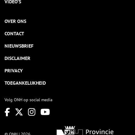
VIDEO’S
OVER ONS
CONTACT
NIEUWSBRIEF
DISCLAIMER
PRIVACY
TOEGANKELIJKHEID
Volg ONH op social media
© ONH | 2026