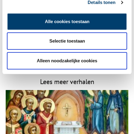
Details tonen
E-mail
*
Alle cookies toestaan
Selectie toestaan
Vink dit aan als u op de hoogte gehouden wil worden.
Alleen noodzakelijke cookies
Lees meer verhalen