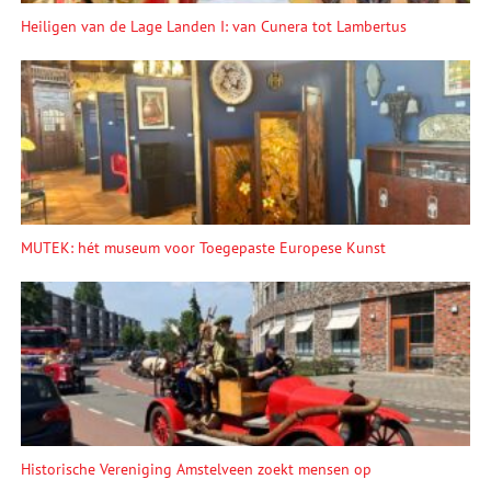
Heiligen van de Lage Landen I: van Cunera tot Lambertus
MUTEK: hét museum voor Toegepaste Europese Kunst
Historische Vereniging Amstelveen zoekt mensen op