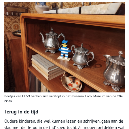
Boefjes van LEGO hebben zich verstopt in het museum. Foto: Museum van de 20e
eeuw.
Terug in de tijd
Oudere kinderen, die wel kunnen lezen en schrijven, gaan aan de
slag met de ‘Terug in de tijd’ speurtocht. Zij mogen ontdekken wat