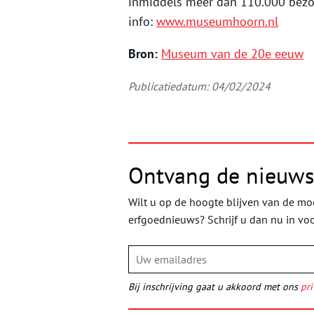
inmiddels meer dan 110.000 bezoe
info:
www.museumhoorn.nl
Bron:
Museum van de 20e eeuw
Publicatiedatum: 04/02/2024
Ontvang de nieuws
Wilt u op de hoogte blijven van de moo
erfgoednieuws? Schrijf u dan nu in vo
Bij inschrijving gaat u akkoord met ons
pri