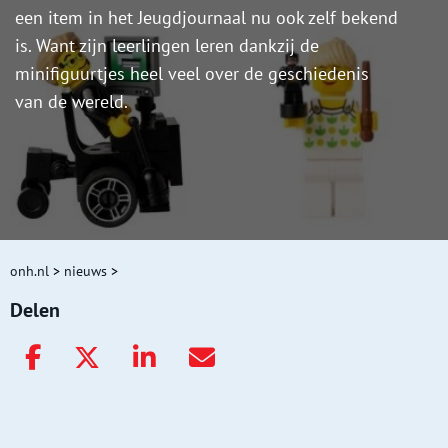
een item in het Jeugdjournaal nu ook zelf bekend
is. Want zijn leerlingen leren dankzij de
minifiguurtjes heel veel over de geschiedenis
van de wereld.
onh.nl
>
nieuws
>
Delen