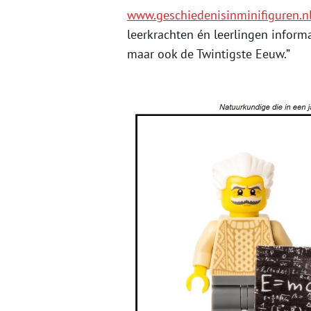
www.geschiedenisinminifiguren.n
leerkrachten én leerlingen inform
maar ook de Twintigste Eeuw.”