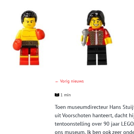
← Vorig nieuws
1 min
Toen museumdirecteur Hans Stuijf
uit Voorschoten hanteert, dacht hij
tentoonstelling over 90 jaar LEGO
ons museum. Ik ben ook zeer onde