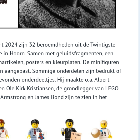
rt 2024 zijn 32 beroemdheden uit de Twintigste
e in Hoorn. Samen met geluidsfragmenten, een
nartikelen, posters en kleurplaten. De minifiguren
 en aangepast. Sommige onderdelen zijn bedrukt of
vonden onderdeeltjes. Hij maakte o.a. Albert
en Ole Kirk Kristiansen, de grondlegger van LEGO.
 Armstrong en James Bond zijn te zien in het