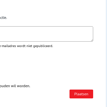
ctie.
 e-mailadres wordt niet gepubliceerd.
houden wil worden.