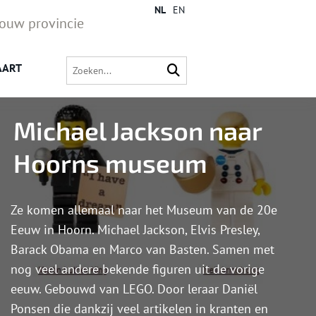
NL
EN
jouw provincie
AART
Michael Jackson naar
Hoorns museum
Ze komen allemaal naar het Museum van de 20e
Eeuw in Hoorn. Michael Jackson, Elvis Presley,
Barack Obama en Marco van Basten. Samen met
nog veel andere bekende figuren uit de vorige
eeuw. Gebouwd van LEGO. Door leraar Daniël
Ponsen die dankzij veel artikelen in kranten en