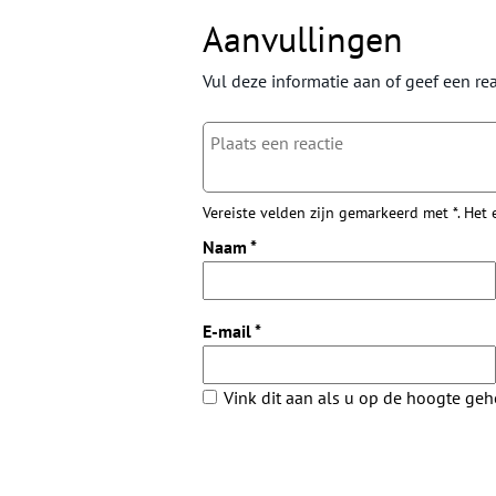
Aanvullingen
Vul deze informatie aan of geef een rea
Vereiste velden zijn gemarkeerd met *. Het
Naam
*
E-mail
*
Vink dit aan als u op de hoogte ge