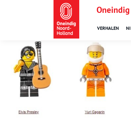
Oneindig
VERHALEN
N