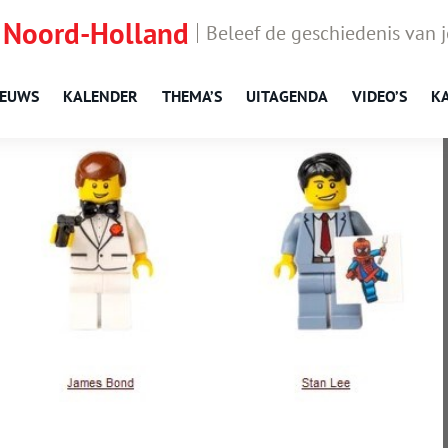
 Noord-Holland
Beleef de geschiedenis van 
IEUWS
KALENDER
THEMA’S
UITAGENDA
VIDEO’S
K