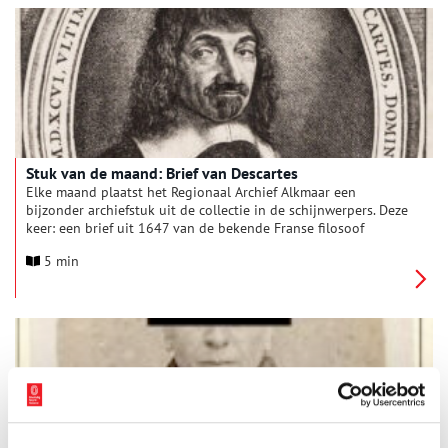
Stuk van de maand: Brief van Descartes
Elke maand plaatst het Regionaal Archief Alkmaar een
bijzonder archiefstuk uit de collectie in de schijnwerpers. Deze
keer: een brief uit 1647 van de bekende Franse filosoof
Descartes, die toen in Egmond-Binnen woonde.
5 min