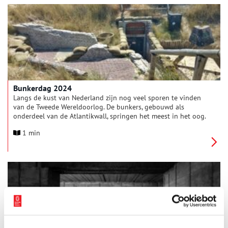
Bunkerdag 2024
Langs de kust van Nederland zijn nog veel sporen te vinden
van de Tweede Wereldoorlog. De bunkers, gebouwd als
onderdeel van de Atlantikwall, springen het meest in het oog.
Op zaterdag 25 mei 2024 van 10.00 tot 17.00 uur zijn de
1 min
bunkers van Zeeland tot de Waddeneilanden samen open voor
Bunkerdag.