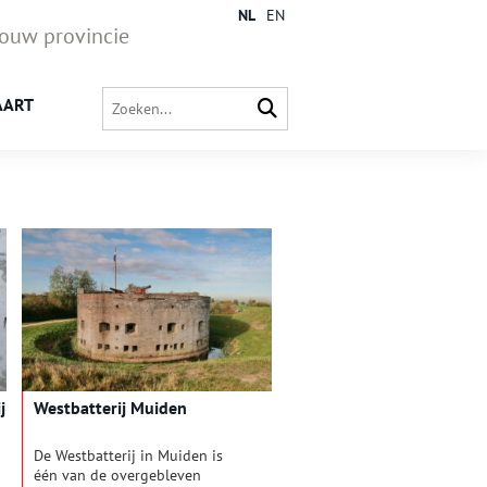
NL
EN
jouw provincie
AART
j
Westbatterij Muiden
De Westbatterij in Muiden is
één van de overgebleven