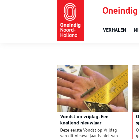
Oneindig
VERHALEN
N
Vondst op vrijdag: Een
O
knallend nieuwjaar
s
Deze eerste Vondst op Vrijdag
O
van dit nieuwe jaar is niet van
g