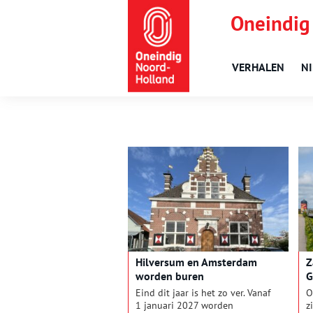
Oneindig
VERHALEN
N
Hilversum en Amsterdam
Z
worden buren
G
Eind dit jaar is het zo ver. Vanaf
O
1 januari 2027 worden
z