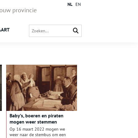
NL
EN
jouw provincie
AART
Baby’s, boeren en piraten
mogen weer stemmen
Op 16 maart 2022 mogen we
weer naar de stembus om een