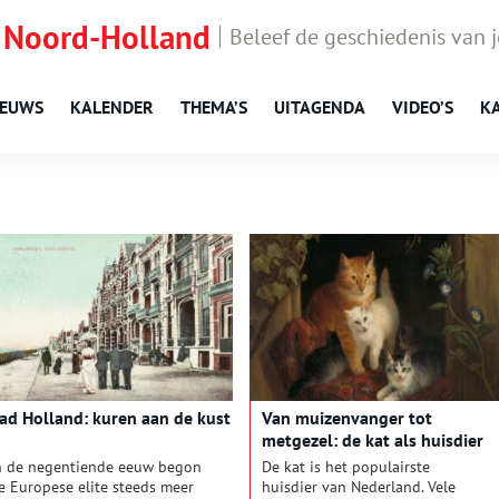
 Noord-Holland
Beleef de geschiedenis van 
IEUWS
KALENDER
THEMA’S
UITAGENDA
VIDEO’S
K
ad Holland: kuren aan de kust
Van muizenvanger tot
metgezel: de kat als huisdier
n de negentiende eeuw begon
De kat is het populairste
e Europese elite steeds meer
huisdier van Nederland. Vele