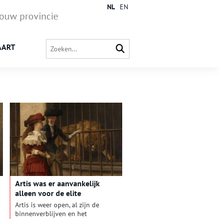
NL
EN
jouw provincie
AART
Artis was er aanvankelijk
alleen voor de elite
Artis is weer open, al zijn de
binnenverblijven en het