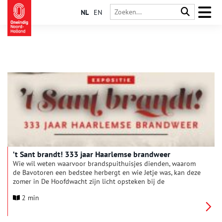
NL
EN
’t Sant brandt! 333 jaar Haarlemse brandweer
Wie wil weten waarvoor brandspuithuisjes dienden, waarom
de Bavotoren een bedstee herbergt en wie Jetje was, kan deze
zomer in De Hoofdwacht zijn licht opsteken bij de
tentoonstelling ”t Sant brandt! 333 jaar Haarlemse brandweer’.
2 min