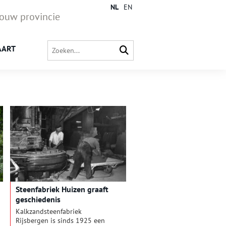
NL
EN
jouw provincie
AART
Steenfabriek Huizen graaft
geschiedenis
Kalkzandsteenfabriek
Rijsbergen is sinds 1925 een