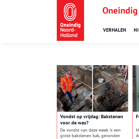
Oneindig
VERHALEN
N
Vondst op vrijdag: Bakstenen
F
voor de was?
De vondst van deze week is een
H
grote bakstenen bak, gevonden
d