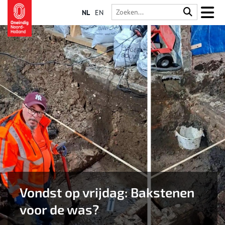
NL
EN
Vondst op vrijdag: Bakstenen
voor de was?