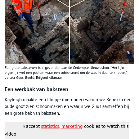
Een grote bakstenen bak, gevonden aan de Gedempte Nieuwesloot. “Het lijkt
eigenlijk wel een podium waar een tobbe stond om de was in door te kneden,”
vertelt Guus. Beeld: Erfgoed Alkmaar.
Een werkbak van baksteen
Kayleigh maakte een filmpje (hieronder) waarin we Rebekka een
oude goot zien schoonmaken en waarin we Guus aantreffen bij
een grote bak van baksteen.
Please accept
statistics, marketing
cookies to watch this
video.