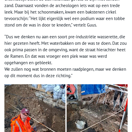
zand. Daarnaast vonden de archeologen iets wat op een trede
leek. Maar bij het schoonmaken, kwam een bakstenen cirkel
tevoorschijn: “Het lijkt eigenlijk wel een podium waar een tobbe
stond om de was in door te kneden,” vertelt Guus.
“Dus we denken nu aan een soort pre-industriële wasserette, die
hier gezeten heeft. Met waterbakken om de was te doen. Dat zou
ook prima passen in de omgeving, want de straat hierachter heet
de Ramen. En dat was vroeger een plek waar was werd
opgehangen en gebleekt.
We zullen nog wat bronnen moeten raadplegen, maar we denken
op dit moment dus in deze richting.”