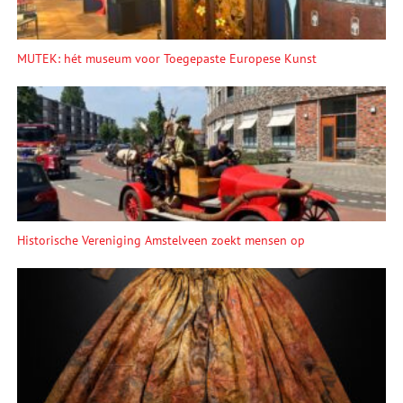
MUTEK: hét museum voor Toegepaste Europese Kunst
Historische Vereniging Amstelveen zoekt mensen op