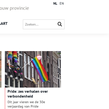
NL
EN
jouw provincie
AART
Pride: zes verhalen over
verbondenheid
Dit jaar vieren we de 30e
verjaardag van Pride