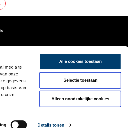
»
ia
Alle cookies toestaan
al media te
 van onze
Selectie toestaan
deze gegevens
 op basis van
 u onze
Alleen noodzakelijke cookies
ing
Details tonen