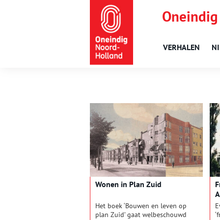
Oneindig
VERHALEN
N
Wonen in Plan Zuid
F
A
v
Het boek ‘Bouwen en leven op
E
plan Zuid’ gaat welbeschouwd
‘