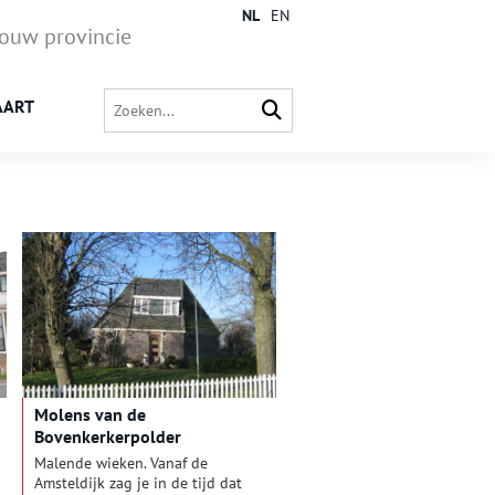
NL
EN
jouw provincie
AART
Molens van de
Bovenkerkerpolder
Malende wieken. Vanaf de
Amsteldijk zag je in de tijd dat