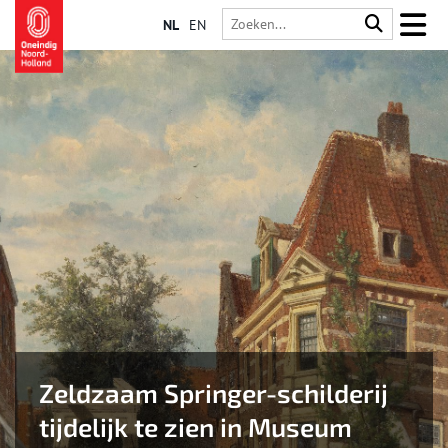
NL
EN
Zeldzaam Springer-schilderij
tijdelijk te zien in Museum