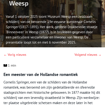
Weesp
Vanaf 1 oktober 2025 toont Museum Weesp een zeldzaam
schilderij van de beroemde 19e-eeuwse kunstenaar Cornelis
Springer (1817–1891). Het werk, getiteld Drukbevolkt straatje
‘Binnenveer’ in Weesp (1877), is in bruikleen gegeven door
een particuliere verzamelaar en inwoner van Weesp. De
presentatie loopt tot en met 6 november 2025.
← Vorig nieuws
Volgend nieuws →
1 min
Een meester van de Hollandse romantiek
Cornelis Springer, een van de schilders van de Hollandse
romantiek, was beroemd om zijn gedetailleerde en sfeervolle
stadsgezichten met historische gebouwen. In 1877 maakte hij dit
schilderij van een levendig straatbeeld in Weesp. Zijn werkwijze:
ter plaatse uitgebreide schetsen maken en deze later in het