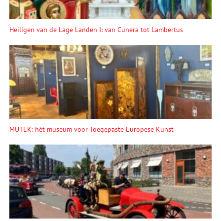
Heiligen van de Lage Landen I: van Cunera tot Lambertus
MUTEK: hét museum voor Toegepaste Europese Kunst