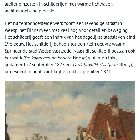
atelier omzetten in schilderijen met warme lichtval en
architectonische precisie.
Het nu tentoongestelde werk toont een levendige straat in
Weesp, het Binnenveer, met veel oog voor detail en beweging.
Het schilderij geeft een indruk van het dagelijkse stadsleven eind
19e eeuw. Het schilderij behoort tot een klein oeuvre waarin
Springer de stad Weesp vastlegde. Naast dit schilderij bestaan ook
het werk
‘De kapel aan de kerk te Weesp’
, grafiet en inkt,
gedateerd 27 september 1877 en
‘Druk bevolkt staatje in Weesp’
,
uitgevoerd in houtskool, krijt en inkt, september 1871.