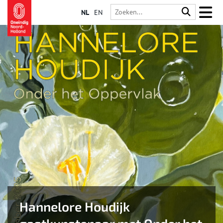
NL
EN
Hannelore Houdijk