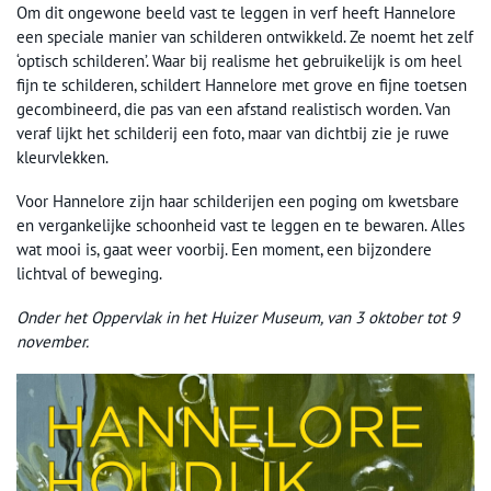
Om dit ongewone beeld vast te leggen in verf heeft Hannelore
een speciale manier van schilderen ontwikkeld. Ze noemt het zelf
‘optisch schilderen’. Waar bij realisme het gebruikelijk is om heel
fijn te schilderen, schildert Hannelore met grove en fijne toetsen
gecombineerd, die pas van een afstand realistisch worden. Van
veraf lijkt het schilderij een foto, maar van dichtbij zie je ruwe
kleurvlekken.
Voor Hannelore zijn haar schilderijen een poging om kwetsbare
en vergankelijke schoonheid vast te leggen en te bewaren. Alles
wat mooi is, gaat weer voorbij. Een moment, een bijzondere
lichtval of beweging.
Onder het Oppervlak in het Huizer Museum, van 3 oktober tot 9
november.