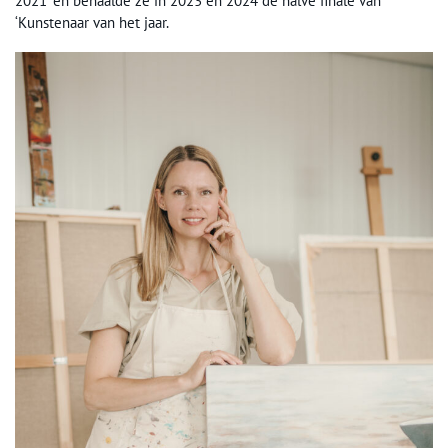
2021’ en behaalde ze in 2023 en 2024 de halve finale van
‘Kunstenaar van het jaar.