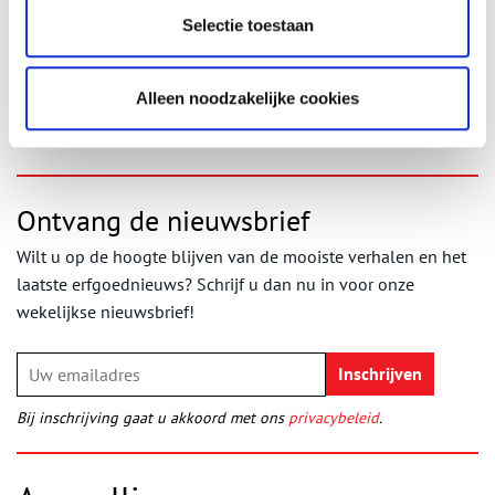
Huizermuseum.nl.
Selectie toestaan
Bron en afbeeldingen:
Huizer Museum
Publicatiedatum: 05/10/2025
Alleen noodzakelijke cookies
Ontvang de nieuwsbrief
Wilt u op de hoogte blijven van de mooiste verhalen en het
laatste erfgoednieuws? Schrijf u dan nu in voor onze
wekelijkse nieuwsbrief!
Bij inschrijving gaat u akkoord met ons
privacybeleid
.