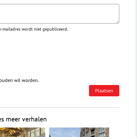
 e-mailadres wordt niet gepubliceerd.
houden wil worden.
es meer verhalen