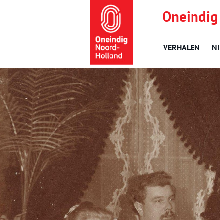
Oneindig
VERHALEN
N