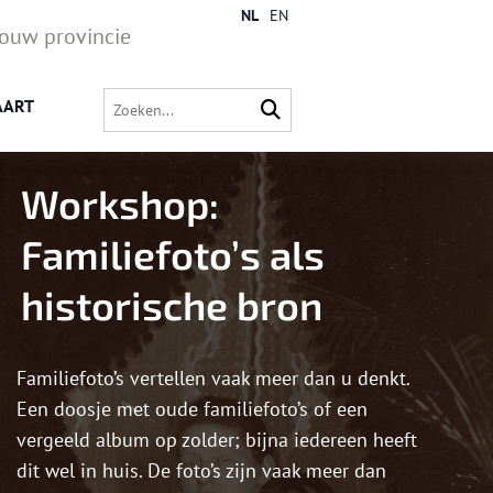
NL
EN
jouw provincie
AART
Workshop:
Familiefoto’s als
historische bron
Familiefoto’s vertellen vaak meer dan u denkt.
Een doosje met oude familiefoto’s of een
vergeeld album op zolder; bijna iedereen heeft
dit wel in huis. De foto’s zijn vaak meer dan