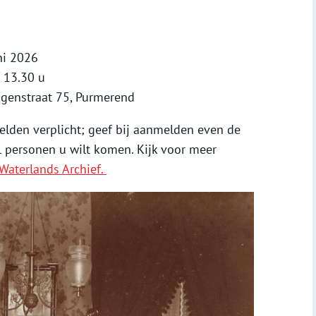
ni 2026
f 13.30 u
ingenstraat 75, Purmerend
elden verplicht; geef bij aanmelden even de
 personen u wilt komen. Kijk voor meer
Waterlands Archief.