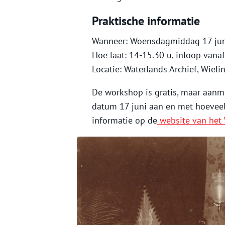
Praktische informatie
Wanneer: Woensdagmiddag 17 ju
Hoe laat: 14-15.30 u, inloop vana
Locatie: Waterlands Archief, Wiel
De workshop is gratis, maar aanm
datum 17 juni aan en met hoeveel
informatie op de
website van het 