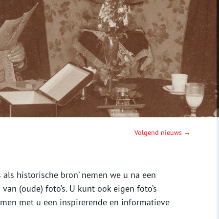
Volgend nieuws →
s als historische bron’ nemen we u na een
van (oude) foto’s. U kunt ook eigen foto’s
en met u een inspirerende en informatieve