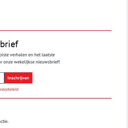
brief
iste verhalen en het laatste
or onze wekelijkse nieuwsbrief!
vacybeleid
.
ctie.