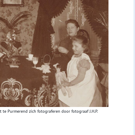
t te Purmerend zich fotograferen door fotograaf J.H.P.