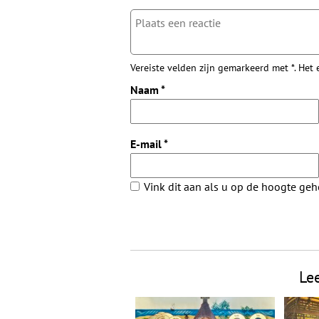
Vereiste velden zijn gemarkeerd met *. Het
Naam
*
E-mail
*
Vink dit aan als u op de hoogte ge
Le