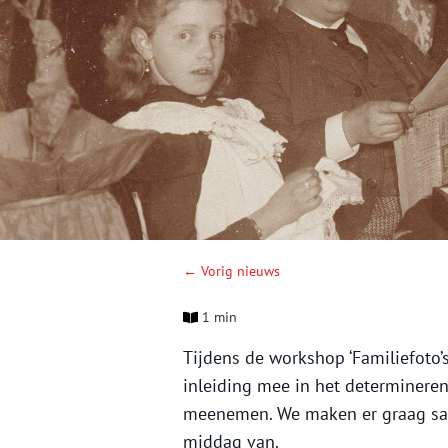
← Vorig nieuws
1 min
Tijdens de workshop ‘Familiefoto’
inleiding mee in het determineren 
meenemen. We maken er graag sam
middag van.