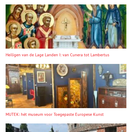
Heiligen van de Lage Landen I: van Cunera tot Lambertus
MUTEK: hét museum voor Toegepaste Europese Kunst