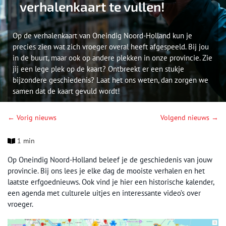
verhalenkaart te vullen!
Op de verhalenkaart van Oneindig Noord-Holland kun je
precies zien wat zich vroeger overal heeft afgespeeld. Bij jou
in de buurt, maar ook op andere plekken in onze provincie. Zie
jij een lege plek op de kaart? Ontbreekt er een stukje
bijzondere geschiedenis? Laat het ons weten, dan zorgen we
samen dat de kaart gevuld wordt!
← Vorig nieuws
Volgend nieuws →
1 min
Op Oneindig Noord-Holland beleef je de geschiedenis van jouw
provincie. Bij ons lees je elke dag de mooiste verhalen en het
laatste erfgoednieuws. Ook vind je hier een historische kalender,
een agenda met culturele uitjes en interessante video’s over
vroeger.