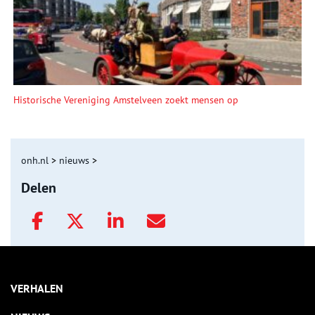
Historische Vereniging Amstelveen zoekt mensen op
onh.nl
>
nieuws
>
Delen
VERHALEN