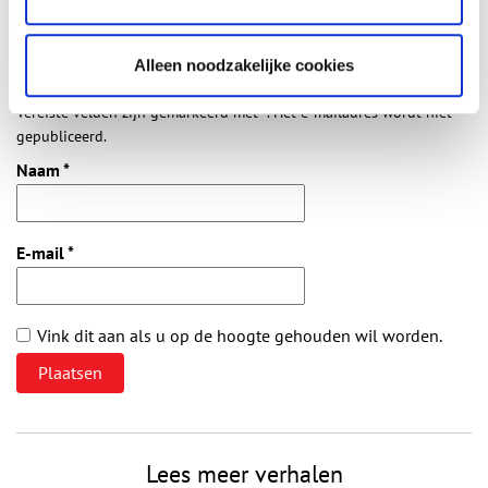
Alleen noodzakelijke cookies
Vereiste velden zijn gemarkeerd met *. Het e-mailadres wordt niet
gepubliceerd.
Naam
*
E-mail
*
Vink dit aan als u op de hoogte gehouden wil worden.
Lees meer verhalen