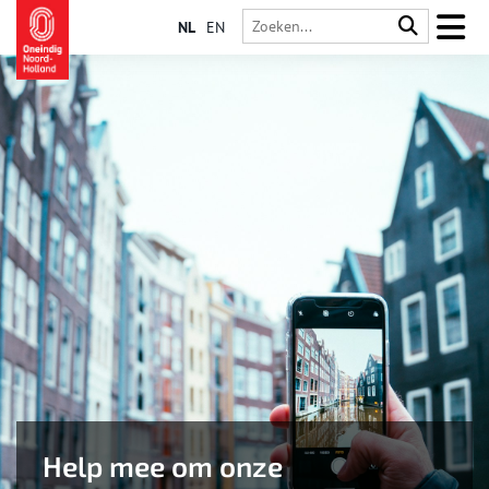
NL
EN
Help mee om onze