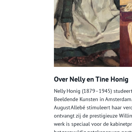
Over Nelly en Tine Honig
Nelly Honig (1879–1945) studeer
Beeldende Kunsten in Amsterdam. 
August Allebé stimuleert haar ver
ontvangt zij de prestigieuze Willin
werk is speciaal voor de kabinetpr