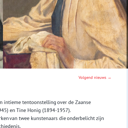
Volgend nieuws →
 intieme tentoonstelling over de Zaanse
45) en Tine Honig (1894-1957).
ken van twee kunstenaars die onderbelicht zijn
chiedenis.