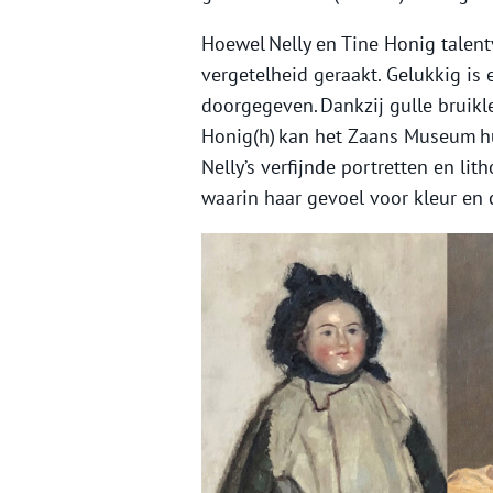
Hoewel Nelly en Tine Honig talent
vergetelheid geraakt. Gelukkig is
doorgegeven. Dankzij gulle bruikle
Honig(h) kan het Zaans Museum hu
Nelly’s verfijnde portretten en lit
waarin haar gevoel voor kleur en 