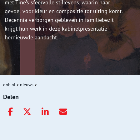
met Tine’s sfeervolle stillevens, waarin haar
gevoel voor kleur en compositie tot uiting komt.
Decennia verborgen gebleven in familiebezit
krijgt hun werk in deze kabinetpresentatie
hernieuwde aandacht.
onh.nl
>
nieuws
>
Delen