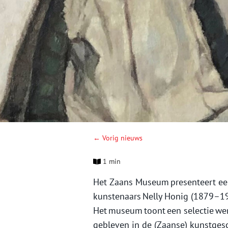
← Vorig nieuws
1 min
Het Zaans Museum presenteert een
kunstenaars Nelly Honig (1879–19
Het museum toont een selectie wer
gebleven in de (Zaanse) kunstges