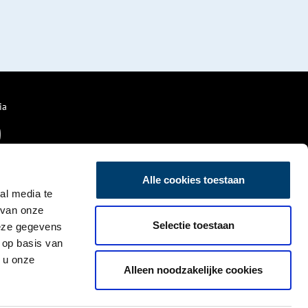
ia
Alle cookies toestaan
al media te
 van onze
Selectie toestaan
deze gegevens
 op basis van
 u onze
Alleen noodzakelijke cookies