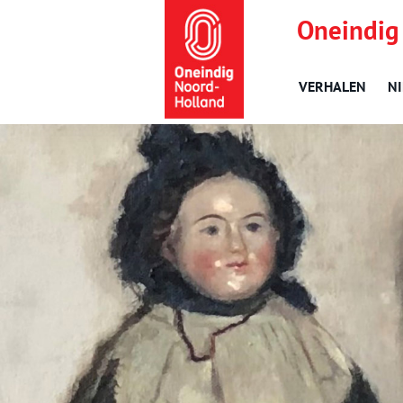
Oneindig
VERHALEN
N