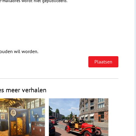
 e-mailadres wordt niet gepubliceerd.
houden wil worden.
es meer verhalen