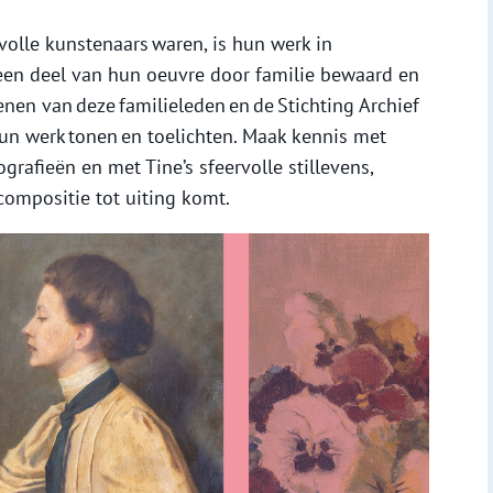
volle kunstenaars waren, is hun werk in
 een deel van hun oeuvre door familie bewaard en
nen van deze familieleden en de Stichting Archief
n werk tonen en toelichten.
Maak kennis met
hografieën en met Tine’s sfeervolle stillevens,
compositie tot uiting komt.