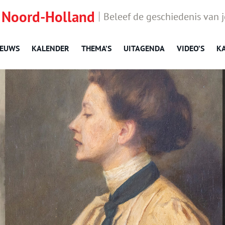
 Noord-Holland
Beleef de geschiedenis van 
IEUWS
KALENDER
THEMA’S
UITAGENDA
VIDEO’S
K