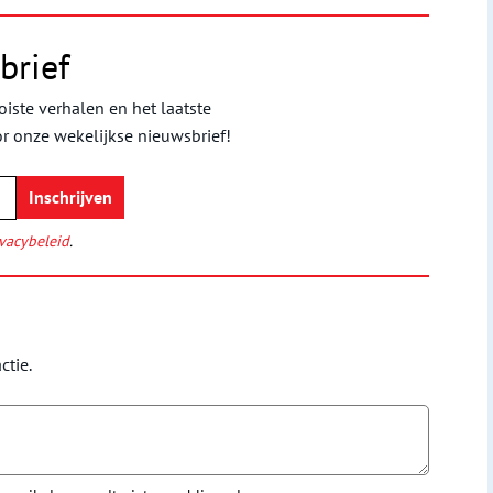
brief
iste verhalen en het laatste
or onze wekelijkse nieuwsbrief!
vacybeleid
.
ctie.