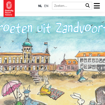
NL
EN