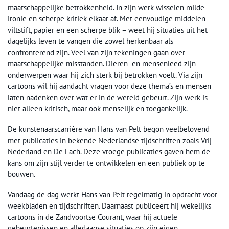
maatschappelijke betrokkenheid. In zijn werk wisselen milde
ironie en scherpe kritiek elkaar af. Met eenvoudige middelen –
viltstift, papier en een scherpe blik – weet hij situaties uit het
dagelijks leven te vangen die zowel herkenbaar als
confronterend zijn. Veel van zijn tekeningen gaan over
maatschappelijke misstanden. Dieren- en mensenleed zijn
onderwerpen waar hij zich sterk bij betrokken voelt. Via zijn
cartoons wil hij aandacht vragen voor deze thema’s en mensen
laten nadenken over wat er in de wereld gebeurt. Zijn werk is
niet alleen kritisch, maar ook menselijk en toegankelijk.
De kunstenaarscarrière van Hans van Pelt begon veelbelovend
met publicaties in bekende Nederlandse tijdschriften zoals Vrij
Nederland en De Lach. Deze vroege publicaties gaven hem de
kans om zijn stijl verder te ontwikkelen en een publiek op te
bouwen.
Vandaag de dag werkt Hans van Pelt regelmatig in opdracht voor
weekbladen en tijdschriften. Daarnaast publiceert hij wekelijks
cartoons in de Zandvoortse Courant, waar hij actuele
gebeurtenissen en alledaagse situaties op zijn eigen