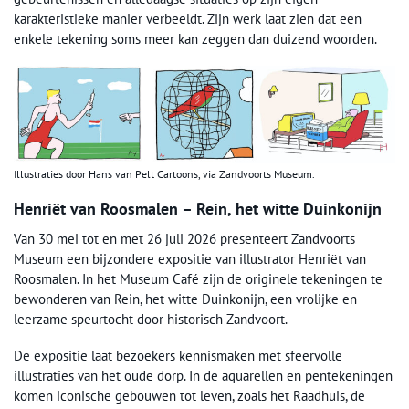
karakteristieke manier verbeeldt. Zijn werk laat zien dat een
enkele tekening soms meer kan zeggen dan duizend woorden.
Illustraties door Hans van Pelt Cartoons, via Zandvoorts Museum.
Henriët van Roosmalen – Rein, het witte Duinkonijn
Van 30 mei tot en met 26 juli 2026 presenteert Zandvoorts
Museum een bijzondere expositie van illustrator Henriët van
Roosmalen. In het Museum Café zijn de originele tekeningen te
bewonderen van Rein, het witte Duinkonijn, een vrolijke en
leerzame speurtocht door historisch Zandvoort.
De expositie laat bezoekers kennismaken met sfeervolle
illustraties van het oude dorp. In de aquarellen en pentekeningen
komen iconische gebouwen tot leven, zoals het Raadhuis, de