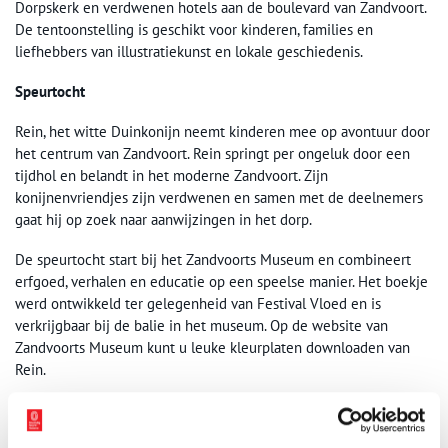
Dorpskerk en verdwenen hotels aan de boulevard van Zandvoort.
De tentoonstelling is geschikt voor kinderen, families en
liefhebbers van illustratiekunst en lokale geschiedenis.
Speurtocht
Rein, het witte Duinkonijn neemt kinderen mee op avontuur door
het centrum van Zandvoort. Rein springt per ongeluk door een
tijdhol en belandt in het moderne Zandvoort. Zijn
konijnenvriendjes zijn verdwenen en samen met de deelnemers
gaat hij op zoek naar aanwijzingen in het dorp.
De speurtocht start bij het Zandvoorts Museum en combineert
erfgoed, verhalen en educatie op een speelse manier. Het boekje
werd ontwikkeld ter gelegenheid van Festival Vloed en is
verkrijgbaar bij de balie in het museum. Op de website van
Zandvoorts Museum kunt u leuke kleurplaten downloaden van
Rein.
Over illustrator Henriët van Roosmalen