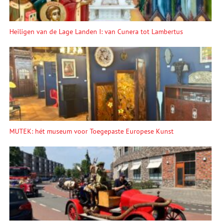
Heiligen van de Lage Landen I: van Cunera tot Lambertus
MUTEK: hét museum voor Toegepaste Europese Kunst