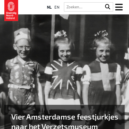
NL
EN
Vier Amsterdamse feestjurkjes
naar het Verzetsmuseum