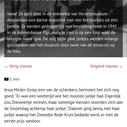
Vanaf 26 april staat in de entreehal van Verzetsmuseum
Amsterdam een kleine expositie met vier feestjurkjes uit één
familie. Ze werden gedragen bij een bevrijdingsfeest in 1945
in de Amsterdamse Pijp, zoals te zien is op een foto waar de
vreugde vanaf spat. De nog bijna gave jurkjes werden onlangs
geschonken aan het museum door twee van de kinderen op
de foto.
← Vorig nieuws
Volgend nieuws →
1 min
Jessy Meijer-Costa, een van de schenkers, herinnert het zich nog
goed: “Er was een wedstrijd wie het mooiste jurkje had. Eigenlijk
zou Dieuwertje winnen, maar sommige mensen stoorden zich aan
de Sovjetvlag achterop haar jurkje.” Daarom ging Janny, met haar
jurkje waarop het Zweedse Rode Kruis bedankt werd, er met de
eerste prijs vandoor.