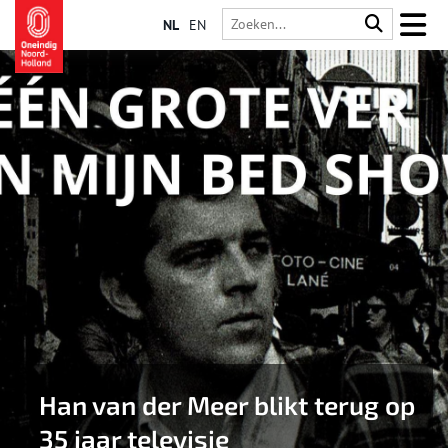
NL
EN
Han van der Meer blikt terug op
35 jaar televisie