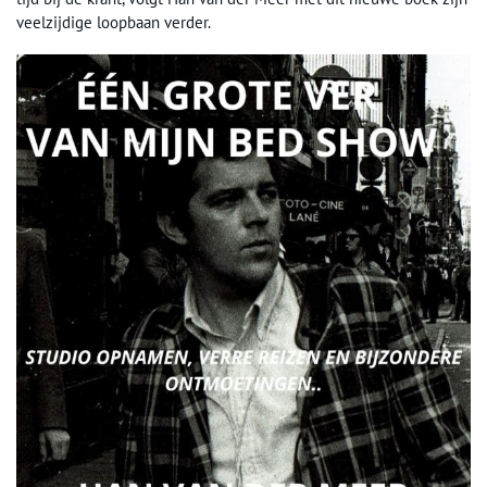
veelzijdige loopbaan verder.