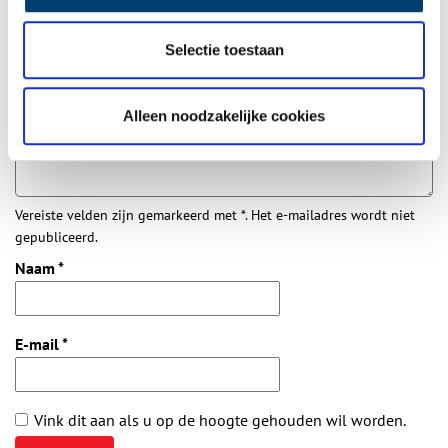
Aanvullingen
Selectie toestaan
Vul deze informatie aan of geef een reactie.
Alleen noodzakelijke cookies
Vereiste velden zijn gemarkeerd met *. Het e-mailadres wordt niet
gepubliceerd.
Naam
*
E-mail
*
Vink dit aan als u op de hoogte gehouden wil worden.