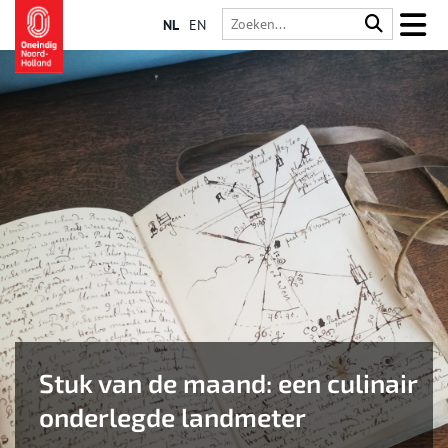
NL
EN
Stuk van de maand: een culinair
onderlegde landmeter