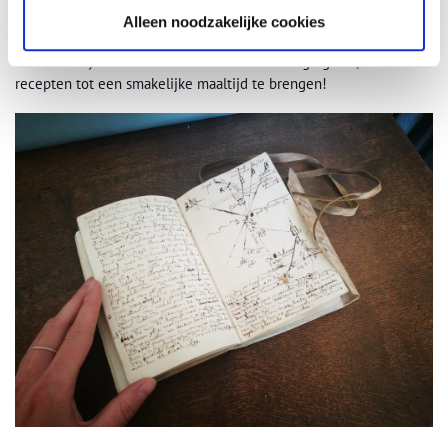
vuurpijl gebruikte Gerrit Nederlands, Latijn (radices zijn de
Alleen noodzakelijke cookies
wortels van een plant) en Frans (bijvoorbeeld het recept voor
Tarte de Ris) door elkaar heen. Een hele uitdaging dus, om de
recepten tot een smakelijke maaltijd te brengen!