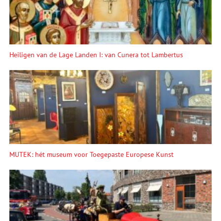
Heiligen van de Lage Landen I: van Cunera tot Lambertus
MUTEK: hét museum voor Toegepaste Europese Kunst