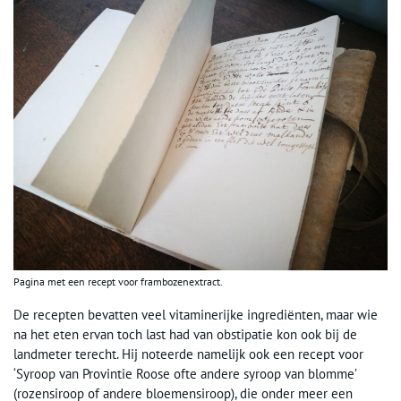
Pagina met een recept voor frambozenextract.
De recepten bevatten veel vitaminerijke ingrediënten, maar wie
na het eten ervan toch last had van obstipatie kon ook bij de
landmeter terecht. Hij noteerde namelijk ook een recept voor
‘Syroop van Provintie Roose ofte andere syroop van blomme’
(rozensiroop of andere bloemensiroop), die onder meer een