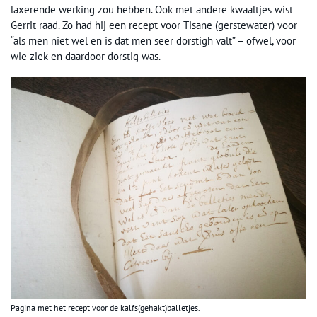
laxerende werking zou hebben. Ook met andere kwaaltjes wist
Gerrit raad. Zo had hij een recept voor Tisane (gerstewater) voor
“als men niet wel en is dat men seer dorstigh valt” – ofwel, voor
wie ziek en daardoor dorstig was.
Pagina met het recept voor de kalfs(gehakt)balletjes.