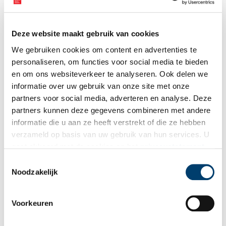
Deze website maakt gebruik van cookies
We gebruiken cookies om content en advertenties te
personaliseren, om functies voor social media te bieden
en om ons websiteverkeer te analyseren. Ook delen we
informatie over uw gebruik van onze site met onze
partners voor social media, adverteren en analyse. Deze
partners kunnen deze gegevens combineren met andere
informatie die u aan ze heeft verstrekt of die ze hebben
verzameld op basis van uw gebruik van hun services. U
gaat akkoord met de cookies en het
privacystatement
als u onze website blijft gebruiken.
Toestemmingsselectie
Noodzakelijk
Voorkeuren
Ilja, deelnemer De Jonge Lichting 2025. Foto: Jonathan Hoost.