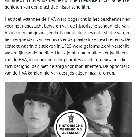
ambities. En dus wilde het bestuur hen bedanken door samen te
genieten van een prachtige historische film.
Het doel waarmee de HVA werd opgericht is ‘het beschermen en
voor het nageslacht bewaren van de historische schoonheid van
Alkmaar en omgeving, en het aanmoedigen van de studie van, en
het verspreiden van kennis over de plaatselijke geschiedenis’. De
context waarin dit streven in 1925 werd geformuleerd, verschilt
wezenlijk van de huidige. Het zijn niet meer alleen vrijwilligers
van de HVA, maar ook de nodige professionele organisaties die
zich bezighouden met de zorg voor monumenten. De oprichters
van de HVA konden hiervan destijds alleen maar dromen.