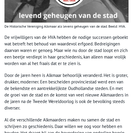
De Historische Vereniging Alkmaar als levens geheugen van de stad. Beeld: HVA.
De vrijwilligers van de HVA hebben de nodige successen geboekt
wat betreft het behoud van waardevol erfgoed. Bedreigingen
daarvan waren er genoeg. Maar wie nu door de stad loopt en zich
een beetje verdiept in haar geschiedenis, kan alleen maar vrolijk
worden van al het fraais dat er te zien is.
Door de jaren heen is Alkmaar behoorlijk veranderd. Het is groter,
drukker, moderner. Een bescheiden provinciestad werd een van
de bekendste en aantrekkelijkste Oudhollandse steden. En met
de groei van de stad en de komst van veel nieuwe Alkmaarders in
de jaren na de Tweede Wereldoorlog is ook de bevolking steeds
diverser.
Al die verschillende Alkmaarders maken nu samen de stad en
schrijven zo geschiedenis. Daar willen we oog voor hebben en
houden. Het draagt bij aan de bevordering van onderling begrip