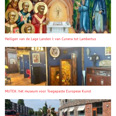
Heiligen van de Lage Landen I: van Cunera tot Lambertus
MUTEK: hét museum voor Toegepaste Europese Kunst