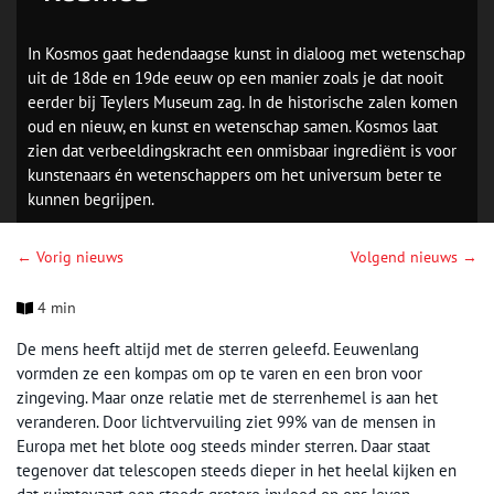
In Kosmos gaat hedendaagse kunst in dialoog met wetenschap
uit de 18de en 19de eeuw op een manier zoals je dat nooit
eerder bij Teylers Museum zag. In de historische zalen komen
oud en nieuw, en kunst en wetenschap samen. Kosmos laat
zien dat verbeeldingskracht een onmisbaar ingrediënt is voor
kunstenaars én wetenschappers om het universum beter te
kunnen begrijpen.
← Vorig nieuws
Volgend nieuws →
4 min
De mens heeft altijd met de sterren geleefd. Eeuwenlang
vormden ze een kompas om op te varen en een bron voor
zingeving. Maar onze relatie met de sterrenhemel is aan het
veranderen. Door lichtvervuiling ziet 99% van de mensen in
Europa met het blote oog steeds minder sterren. Daar staat
tegenover dat telescopen steeds dieper in het heelal kijken en