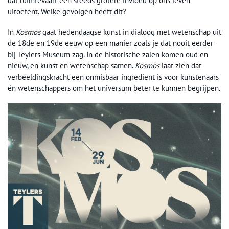
dat ruimtevaart een steeds grotere invloed op ons leven
uitoefent. Welke gevolgen heeft dit?
In
Kosmos
gaat hedendaagse kunst in dialoog met wetenschap uit
de 18de en 19de eeuw op een manier zoals je dat nooit eerder
bij Teylers Museum zag. In de historische zalen komen oud en
nieuw, en kunst en wetenschap samen.
Kosmos
laat zien dat
verbeeldingskracht een onmisbaar ingrediënt is voor kunstenaars
én wetenschappers om het universum beter te kunnen begrijpen.