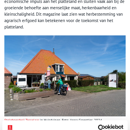
economische impuls aan het platteland en sluiten vaak aan bij de
groeiende behoefte aan menselijke maat, herkenbaarheid en
kleinschaligheid. Dit magazine laat zien wat herbestemming van
agrarisch erfgoed kan betekenen voor de toekomst van het
platteland.
Stolpboerderij Tesselaar
in Huisduinen. Foto: Anna Groentjes, 2024.