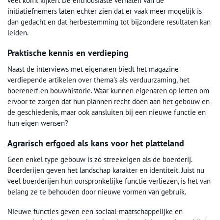
veel komt kijken. De enthousiaste verhalen van de
initiatiefnemers laten echter zien dat er vaak meer mogelijk is
dan gedacht en dat herbestemming tot bijzondere resultaten kan
leiden.
Praktische kennis en verdieping
Naast de interviews met eigenaren biedt het magazine
verdiepende artikelen over thema’s als verduurzaming, het
boerenerf en bouwhistorie. Waar kunnen eigenaren op letten om
ervoor te zorgen dat hun plannen recht doen aan het gebouw en
de geschiedenis, maar ook aansluiten bij een nieuwe functie en
hun eigen wensen?
Agrarisch erfgoed als kans voor het platteland
Geen enkel type gebouw is zó streekeigen als de boerderij.
Boerderijen geven het landschap karakter en identiteit. Juist nu
veel boerderijen hun oorspronkelijke functie verliezen, is het van
belang ze te behouden door nieuwe vormen van gebruik.
Nieuwe functies geven een sociaal-maatschappelijke en