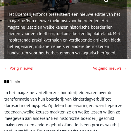
Het Boerderijenfonds presenteert een nieuwe editie van het
magazine ‘Een nieuwe toekomst voor boerderijen’. Het
magazine laat zien welke kansen historische boerderijen
bieden voor een leefbaar, toekomstbestendig platteland. Met
inspirerende praktijkverhalen en verdiepende artikelen biedt
het eigenaren, initiatiefnemers en andere betrokkenen
handvatten voor het herbestemmen van agrarisch erfgoed.
← Vorig nieuws
Volgend nieuws →
1 min
In het magazine vertellen zes boerderij eigenaren over de
transformatie van hun boerderij: van kinderdagverblijf tot
dorpsontmoetingsplek. Zij delen hun ervaringen: waar liepen ze
tegenaan, welke keuzes maakten ze en welke lessen willen ze
meegeven aan anderen? Een historische boerderij geschikt
maken voor een andere gebruiksfunctie is een proces waarbij