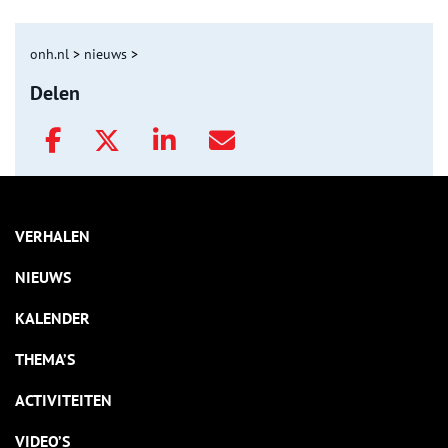
onh.nl
>
nieuws
>
Delen
VERHALEN
NIEUWS
KALENDER
THEMA’S
ACTIVITEITEN
VIDEO’S