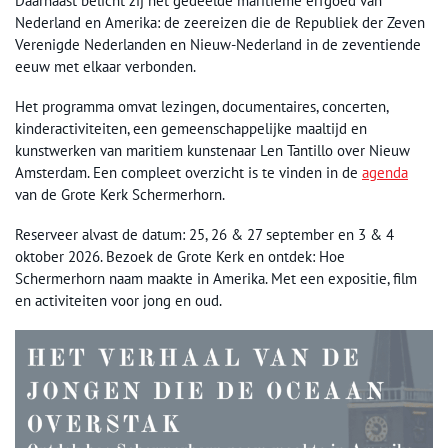
Daarnaast belicht zij het gedeelde maritieme erfgoed van
Nederland en Amerika: de zeereizen die de Republiek der Zeven
Verenigde Nederlanden en Nieuw-Nederland in de zeventiende
eeuw met elkaar verbonden.
Het programma omvat lezingen, documentaires, concerten,
kinderactiviteiten, een gemeenschappelijke maaltijd en
kunstwerken van maritiem kunstenaar Len Tantillo over Nieuw
Amsterdam. Een compleet overzicht is te vinden in de
agenda
van de Grote Kerk Schermerhorn.
Reserveer alvast de datum: 25, 26 & 27 september en 3 & 4
oktober 2026. Bezoek de Grote Kerk en ontdek: Hoe
Schermerhorn naam maakte in Amerika. Met een expositie, film
en activiteiten voor jong en oud.