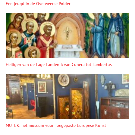
Een jeugd in de Overweerse Polder
Heiligen van de Lage Landen I: van Cunera tot Lambertus
MUTEK: hét museum voor Toegepaste Europese Kunst