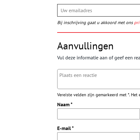
Bij inschrijving gaat u akkoord met ons
pri
Aanvullingen
Vul deze informatie aan of geef een rea
Vereiste velden zijn gemarkeerd met *. Het
Naam
*
E-mail
*