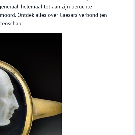
neraal, helemaal tot aan zijn beruchte
n moord. Ontdek alles over Caesars verbond (en
atenschap.