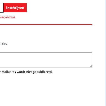
vacybeleid
.
ctie.
 e-mailadres wordt niet gepubliceerd.