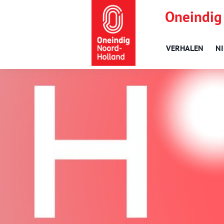
Oneindig
VERHALEN
N