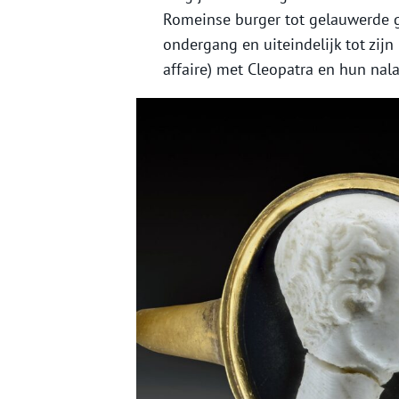
Romeinse burger tot gelauwerde ge
ondergang en uiteindelijk tot zij
affaire) met Cleopatra en hun nal