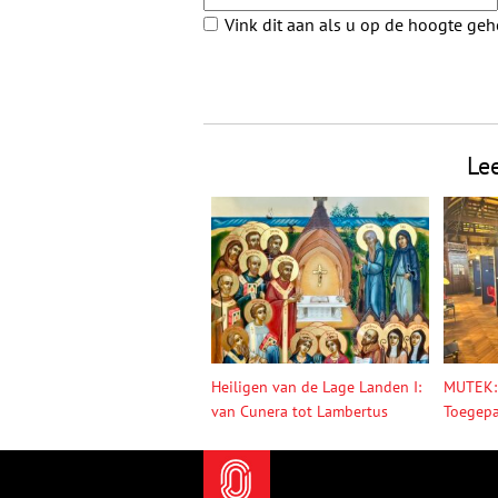
Vink dit aan als u op de hoogte ge
Le
Heiligen van de Lage Landen I:
MUTEK:
van Cunera tot Lambertus
Toegepa