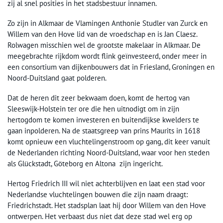
zij al snel posities in het stadsbestuur innamen.
Zo zijn in Alkmaar de Vlamingen Anthonie Studler van Zurck en
Willem van den Hove lid van de vroedschap en is Jan Claesz.
Rolwagen misschien wel de grootste makelaar in Alkmaar. De
meegebrachte rijkdom wordt flink geïnvesteerd, onder meer in
een consortium van dijkenbouwers dat in Friesland, Groningen en
Noord-Duitsland gaat polderen.
Dat de heren dit zeer bekwaam doen, komt de hertog van
Sleeswijk-Holstein ter ore die hen uitnodigt om in zijn
hertogdom te komen investeren en buitendijkse kwelders te
gaan inpolderen. Na de staatsgreep van prins Maurits in 1618
komt opnieuw een vluchtelingenstroom op gang, dit keer vanuit
de Nederlanden richting Noord-Duitsland, waar voor hen steden
als Glückstadt, Göteborg en Altona zijn ingericht.
Hertog Friedrich III wil niet achterblijven en laat een stad voor
Nederlandse vluchtelingen bouwen die zijn naam draagt:
Friedrichstadt. Het stadsplan laat hij door Willem van den Hove
ontwerpen. Het verbaast dus niet dat deze stad wel erg op