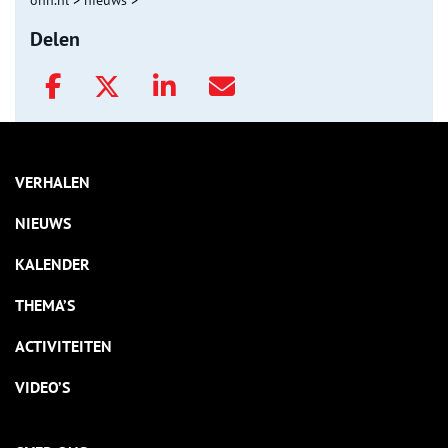
onh.nl
>
nieuws
>
Delen
VERHALEN
NIEUWS
KALENDER
THEMA’S
ACTIVITEITEN
VIDEO’S