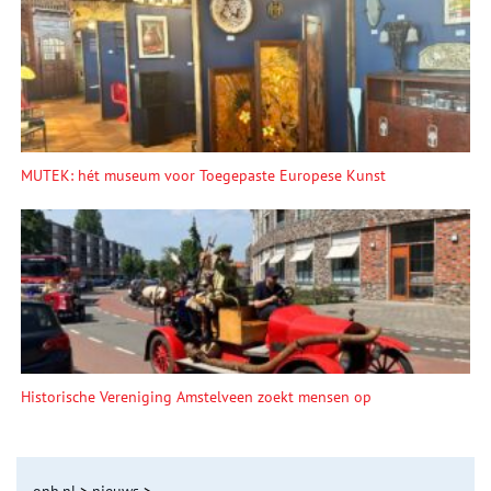
MUTEK: hét museum voor Toegepaste Europese Kunst
Historische Vereniging Amstelveen zoekt mensen op