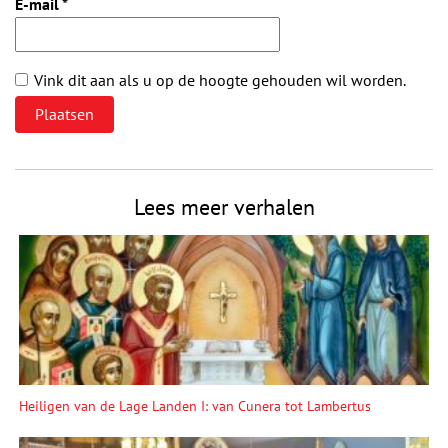
E-mail
*
Vink dit aan als u op de hoogte gehouden wil worden.
Lees meer verhalen
Heiligen van de Lage Landen I: van Cunera tot Lambertus