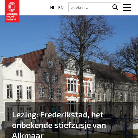
NL
EN
Lezing: Frederikstad, het
onbekende stiefzusje van
Alkmaar