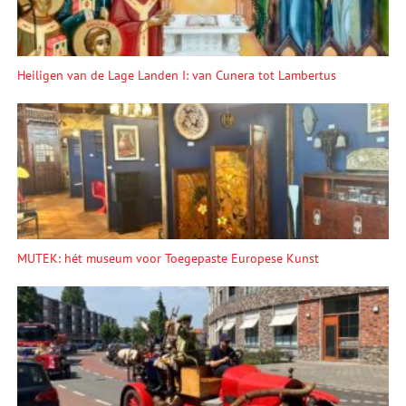
Heiligen van de Lage Landen I: van Cunera tot Lambertus
MUTEK: hét museum voor Toegepaste Europese Kunst