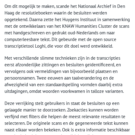
Om dit mogelijk te maken, scande het Nationaal Archief in Den
Haag de resolutieboeken waarin de besluiten werden
opgetekend. Daarna zette het Huygens Instituut in samenwerking
met de ontwikkelaars van het KNAW Humanities Cluster de scans
met handgeschreven en gedrukt oud-Nederlands om naar
computerleesbare tekst. Dit gebeurde met de open source
transcriptietool Loghi, die voor dit doel werd ontwikkeld.
Met verschillende slimme technieken zijn in de transcripties
eerst afzonderlijke zittingen en besluiten geïdentificeerd, en
vervolgens ook vermeldingen van bijvoorbeeld plaatsen en
persoonsnamen. Twee eeuwen aan taalverandering en de
afwezigheid van een standaardspelling vormden daarbij extra
uitdagingen, omdat woorden voorkwamen in talloze varianten.
Deze verrijking stelt gebruikers in staat de besluiten op een
gelaagde manier te doorzoeken. Zoekacties kunnen worden
verfijnd met filters die helpen de meest relevante resultaten te
selecteren. De originele scans en de gegenereerde tekst kunnen
naast elkaar worden bekeken. Ook is extra informatie beschikbaar