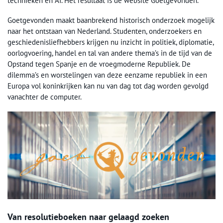
technieken en AI. Het resultaat is de website Goetgevonden.
Goetgevonden maakt baanbrekend historisch onderzoek mogelijk
naar het ontstaan van Nederland. Studenten, onderzoekers en
geschiedenisliefhebbers krijgen nu inzicht in politiek, diplomatie,
oorlogvoering, handel en tal van andere thema’s in de tijd van de
Opstand tegen Spanje en de vroegmoderne Republiek. De
dilemma’s en worstelingen van deze eenzame republiek in een
Europa vol koninkrijken kan nu van dag tot dag worden gevolgd
vanachter de computer.
Van resolutieboeken naar gelaagd zoeken