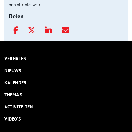
onh.nl
>
nieuws
>
Delen
VERHALEN
NIEUWS
KALENDER
THEMA’S
ACTIVITEITEN
VIDEO’S