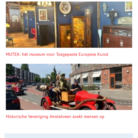
MUTEK: hét museum voor Toegepaste Europese Kunst
Historische Vereniging Amstelveen zoekt mensen op