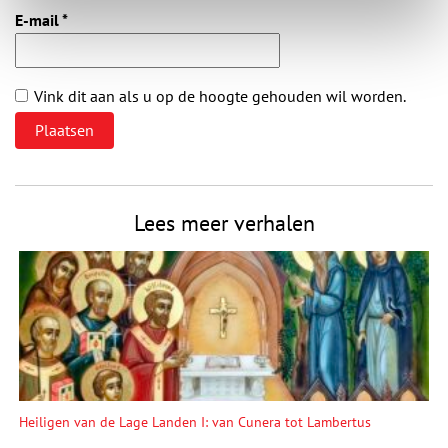
E-mail
*
Vink dit aan als u op de hoogte gehouden wil worden.
Lees meer verhalen
Heiligen van de Lage Landen I: van Cunera tot Lambertus