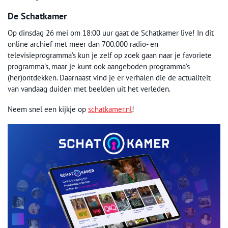
De Schatkamer
Op dinsdag 26 mei om 18:00 uur gaat de Schatkamer live! In dit
online archief met meer dan 700.000 radio- en
televisieprogramma’s kun je zelf op zoek gaan naar je favoriete
programma’s, maar je kunt ook aangeboden programma’s
(her)ontdekken. Daarnaast vind je er verhalen die de actualiteit
van vandaag duiden met beelden uit het verleden.
Neem snel een kijkje op
schatkamer.nl
!