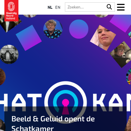
NL
EN
Beeld & Geluid opent de
Schatkamer