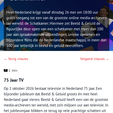
Heel Nederland krijgt vanaf dinsdag 26 mei om 18:00 uur
gratis toegang tot een van de grootste online media-archieven
ter wereld: de Schatkamer. Hiermee zet Beeld & Geluid de
figuurlijke deur open van een schatkamer met meer dan 100
jaar aan spraakmakende uitzendingen, unieke opnamen en
bijzondere films die de Nederlandse maatschappij in meer dan
100 jaar letterlijk in beeld en geluid neerzetten.
← Vorig nieuws
Volgend nieuws →
1 min
75 Jaar TV
Op 2 oktober 2026 bestaat televisie in Nederland 75 jaar. Een
bijzonder jubileum dat Beeld & Geluid groots én met heel
Nederland gaat vieren. Beeld & Geluid heeft een van de grootste
media-archieven ter wereld, met zo’n miljoen uur aan televisie. In
het jubileumjaar blikken ze terug op vele prachtige schatten uit