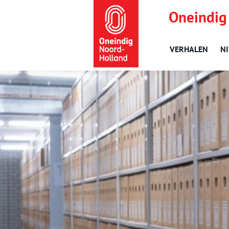
Oneindig
VERHALEN
N