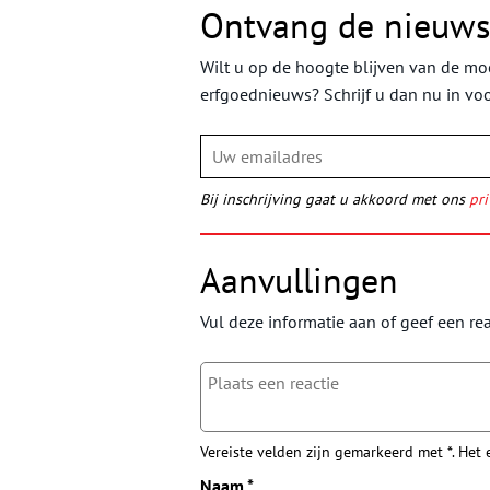
Ontvang de nieuws
Wilt u op de hoogte blijven van de moo
erfgoednieuws? Schrijf u dan nu in vo
Bij inschrijving gaat u akkoord met ons
pri
Aanvullingen
Vul deze informatie aan of geef een rea
Vereiste velden zijn gemarkeerd met *. Het
Naam
*