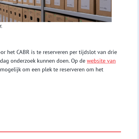
f.
or het CABR is te reserveren per tijdslot van drie
r dag onderzoek kunnen doen. Op de
website van
 mogelijk om een plek te reserveren om het