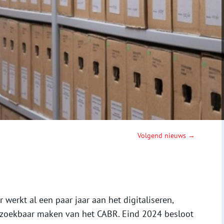
Volgend nieuws →
 werkt al een paar jaar aan het digitaliseren,
orzoekbaar maken van het CABR. Eind 2024 besloot