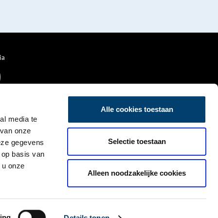
ia
Alle cookies toestaan
al media te
 van onze
Selectie toestaan
deze gegevens
 op basis van
 u onze
Alleen noodzakelijke cookies
ing
Details tonen