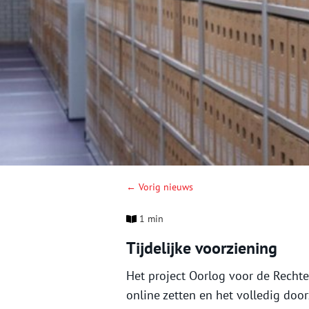
← Vorig nieuws
1 min
Tijdelijke voorziening
Het project Oorlog voor de Rechter
online zetten en het volledig do