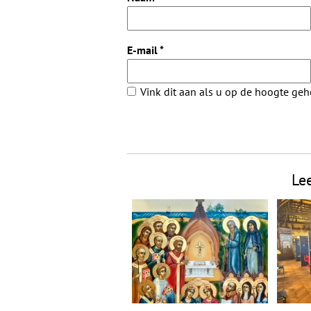
E-mail
*
Vink dit aan als u op de hoogte ge
Le