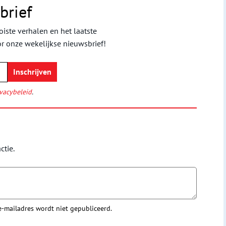
brief
iste verhalen en het laatste
or onze wekelijkse nieuwsbrief!
vacybeleid
.
ctie.
 e-mailadres wordt niet gepubliceerd.