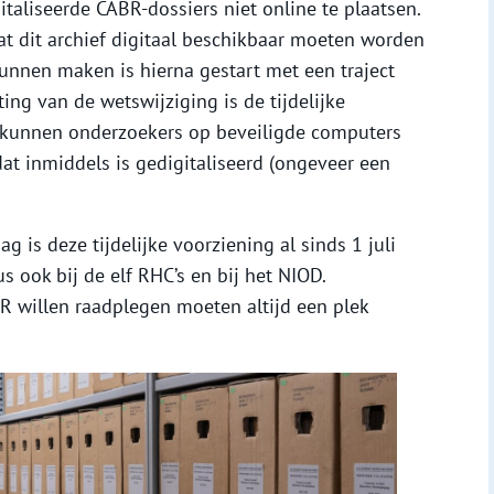
aliseerde CABR-dossiers niet online te plaatsen.
at dit archief digitaal beschikbaar moeten worden
kunnen maken is hierna gestart met een traject
ing van de wetswijziging is de tijdelijke
 kunnen onderzoekers op beveiligde computers
at inmiddels is gedigitaliseerd (ongeveer een
g is deze tijdelijke voorziening al sinds 1 juli
 ook bij de elf RHC’s en bij het NIOD.
R willen raadplegen moeten altijd een plek