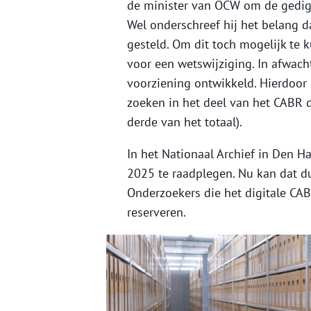
de minister van OCW om de gedigit
Wel onderschreef hij het belang d
gesteld. Om dit toch mogelijk te 
voor een wetswijziging. In afwacht
voorziening ontwikkeld. Hierdoor
zoeken in het deel van het CABR d
derde van het totaal).
In het Nationaal Archief in Den Haa
2025 te raadplegen. Nu kan dat dus
Onderzoekers die het digitale CAB
reserveren.