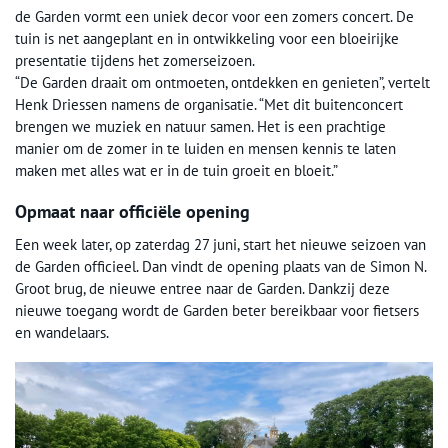
de Garden vormt een uniek decor voor een zomers concert. De
tuin is net aangeplant en in ontwikkeling voor een bloeirijke
presentatie tijdens het zomerseizoen.
“De Garden draait om ontmoeten, ontdekken en genieten”, vertelt
Henk Driessen namens de organisatie. “Met dit buitenconcert
brengen we muziek en natuur samen. Het is een prachtige
manier om de zomer in te luiden en mensen kennis te laten
maken met alles wat er in de tuin groeit en bloeit.”
Opmaat naar officiële opening
Een week later, op zaterdag 27 juni, start het nieuwe seizoen van
de Garden officieel. Dan vindt de opening plaats van de Simon N.
Groot brug, de nieuwe entree naar de Garden. Dankzij deze
nieuwe toegang wordt de Garden beter bereikbaar voor fietsers
en wandelaars.