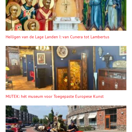
Heiligen van de Lage Landen I: van Cunera tot Lambertus
MUTEK: hét museum voor Toegepaste Europese Kunst