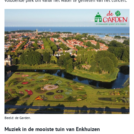
voldoende plek om vanaf het water te genieten van het concert.
Beeld: de Garden.
Muziek in de mooiste tuin van Enkhuizen