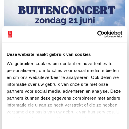
Deze website maakt gebruik van cookies
We gebruiken cookies om content en advertenties te
personaliseren, om functies voor social media te bieden
en om ons websiteverkeer te analyseren. Ook delen we
informatie over uw gebruik van onze site met onze
partners voor social media, adverteren en analyse. Deze
partners kunnen deze gegevens combineren met andere
informatie die u aan ze heeft verstrekt of die ze hebben
verzameld op basis van uw gebruik van hun services. U
gaat akkoord met de cookies en het
privacystatement
als u onze website blijft gebruiken.
Toestemmingsselectie