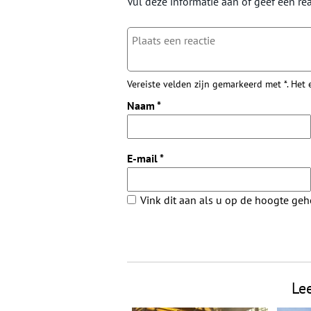
Vul deze informatie aan of geef een rea
Vereiste velden zijn gemarkeerd met *. Het
Naam
*
E-mail
*
Vink dit aan als u op de hoogte ge
Le