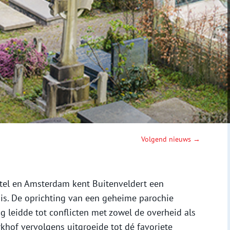
Volgend nieuws →
tel en Amsterdam kent Buitenveldert een
is. De oprichting van een geheime parochie
g leidde tot conflicten met zowel de overheid als
rkhof vervolgens uitgroeide tot dé favoriete