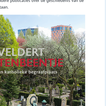
ndere publicaties over de geschiedenis van de
taan.