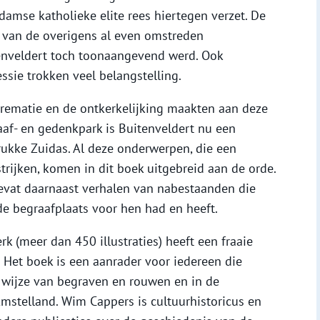
amse katholieke elite rees hiertegen verzet. De
 van de overigens al even omstreden
tenveldert toch toonaangevend werd. Ook
ssie trokken veel belangstelling.
rematie en de ontkerkelijking maakten aan deze
aaf- en gedenkpark is Buitenveldert nu een
ukke Zuidas. Al deze onderwerpen, die een
rijken, komen in dit boek uitgebreid aan de orde.
evat daarnaast verhalen van nabestaanden die
e begraafplaats voor hen had en heeft.
rk (meer dan 450 illustraties) heeft een fraaie
 Het boek is een aanrader voor iedereen die
e wijze van begraven en rouwen en in de
stelland. Wim Cappers is cultuurhistoricus en