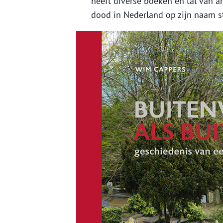
heeft diverse boeken en tal van a
dood in Nederland op zijn naam s