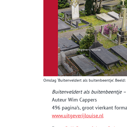
Omslag ‘Buitenveldert als buitenbeentje’. Beeld: 
Buitenveldert als buitenbeentje –
Auteur Wim Cappers
496 pagina’s, groot vierkant for
www.uitgeverijlouise.nl