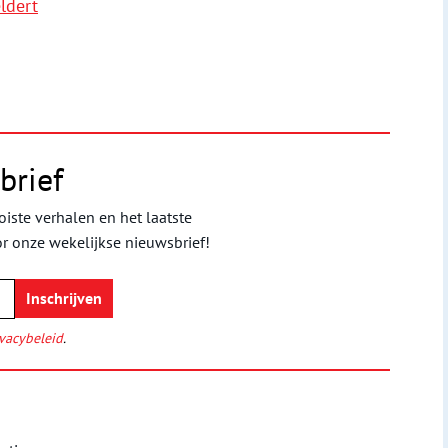
ldert
brief
iste verhalen en het laatste
or onze wekelijkse nieuwsbrief!
vacybeleid
.