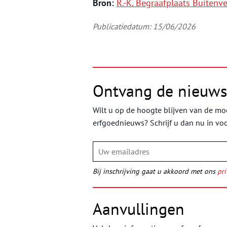
Bron:
R.-K. Begraafplaats Buitenve
Publicatiedatum: 15/06/2026
Ontvang de nieuws
Wilt u op de hoogte blijven van de moo
erfgoednieuws? Schrijf u dan nu in vo
Bij inschrijving gaat u akkoord met ons
pri
Aanvullingen