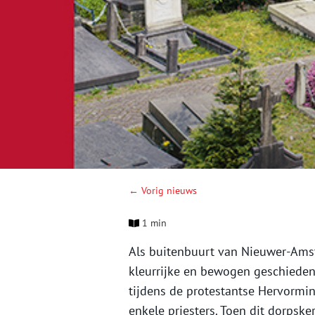
← Vorig nieuws
1 min
Als buitenbuurt van Nieuwer-Ams
kleurrijke en bewogen geschieden
tijdens de protestantse Hervormin
enkele priesters. Toen dit dorpske