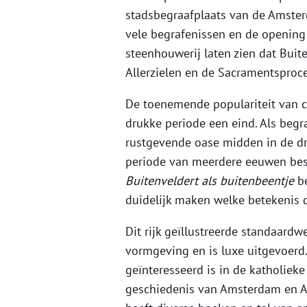
stadsbegraafplaats van de Amsterd
vele begrafenissen en de opening
steenhouwerij laten zien dat Bui
Allerzielen en de Sacramentsproce
De toenemende populariteit van c
drukke periode een eind. Als begr
rustgevende oase midden in de dr
periode van meerdere eeuwen best
Buitenveldert als buitenbeentje
b
duidelijk maken welke betekenis d
Dit rijk geïllustreerde standaardwe
vormgeving en is luxe uitgevoerd.
geïnteresseerd is in de katholiek
geschiedenis van Amsterdam en Am