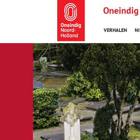
Oneindig
VERHALEN
N