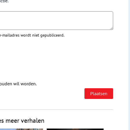
ctie.
 e-mailadres wordt niet gepubliceerd.
houden wil worden.
es meer verhalen