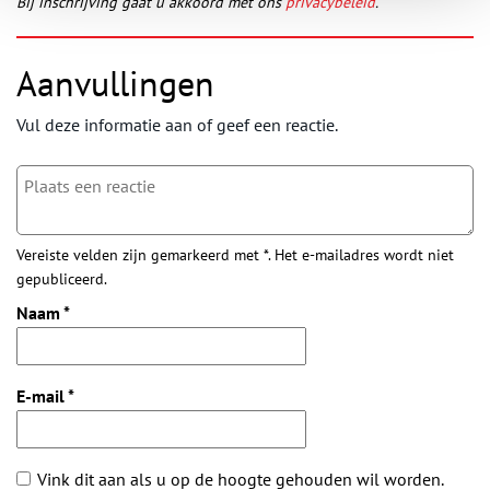
Bij inschrijving gaat u akkoord met ons
privacybeleid
.
Aanvullingen
Vul deze informatie aan of geef een reactie.
Vereiste velden zijn gemarkeerd met *. Het e-mailadres wordt niet
gepubliceerd.
Naam
*
E-mail
*
Vink dit aan als u op de hoogte gehouden wil worden.