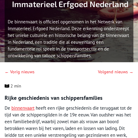
Immaterieel Erfgoed Nederland
De binnenvaart is officieel opgenomen in het Netwerk van
Immaterieel Erfgoed Nederland. Deze erkenning onderstreept
het unieke culturele en historische belang van de binnenvaart
in Nederland, een traditie die al eeuwenlang een
fundamentele rol speelt in de transportsector en de
ontwikkeling van talloze schippersfamilies.
← Vorig nieuws
Volgend nieuws →
2 min
Rijke geschiedenis van schippersfamilies
De
binnenvaart
heeft een rijke geschiedenis die teruggaat tot de
tijd van de schippersgilden in de 19e eeuw. Van oudsher was het
een familiebedrijf, waarbij zowel man als vrouw aan boord
betrokken waren bij het varen, laden en lossen van lading. Dit
leidde tot een unieke verstrengeling van gezinsleven en werk,