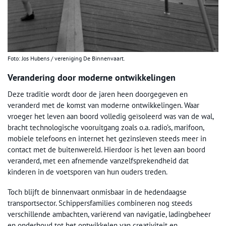
Foto: Jos Hubens / vereniging De Binnenvaart.
Verandering door moderne ontwikkelingen
Deze traditie wordt door de jaren heen doorgegeven en
veranderd met de komst van moderne ontwikkelingen. Waar
vroeger het leven aan boord volledig geïsoleerd was van de wal,
bracht technologische vooruitgang zoals o.a. radio’s, marifoon,
mobiele telefoons en internet het gezinsleven steeds meer in
contact met de buitenwereld. Hierdoor is het leven aan boord
veranderd, met een afnemende vanzelfsprekendheid dat
kinderen in de voetsporen van hun ouders treden.
Toch blijft de binnenvaart onmisbaar in de hedendaagse
transportsector. Schippersfamilies combineren nog steeds
verschillende ambachten, variërend van navigatie, ladingbeheer
en onderhoud tot het ontwikkelen van creativiteit en