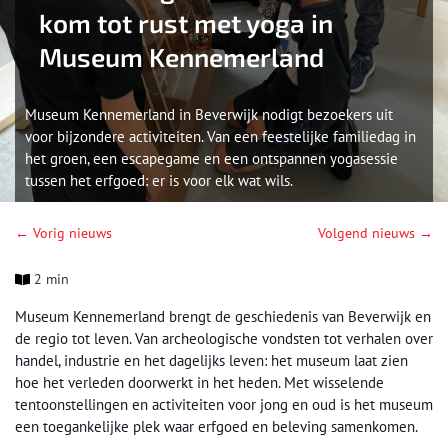
kom tot rust met yoga in
Museum Kennemerland
Museum Kennemerland in Beverwijk nodigt bezoekers uit
voor bijzondere activiteiten. Van een feestelijke familiedag in
het groen, een escapegame en een ontspannen yogasessie
tussen het erfgoed: er is voor elk wat wils.
← Vorig nieuws
Volgend nieuws →
2 min
Museum Kennemerland brengt de geschiedenis van Beverwijk en
de regio tot leven. Van archeologische vondsten tot verhalen over
handel, industrie en het dagelijks leven: het museum laat zien
hoe het verleden doorwerkt in het heden. Met wisselende
tentoonstellingen en activiteiten voor jong en oud is het museum
een toegankelijke plek waar erfgoed en beleving samenkomen.