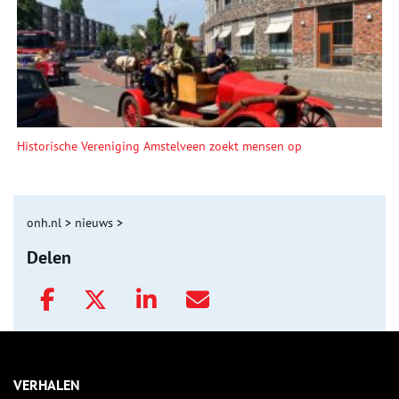
Historische Vereniging Amstelveen zoekt mensen op
onh.nl
>
nieuws
>
Delen
VERHALEN