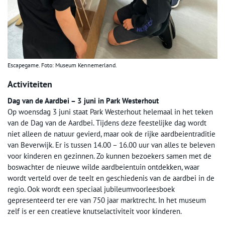
Escapegame. Foto: Museum Kennemerland.
Activiteiten
Dag van de Aardbei – 3 juni in Park Westerhout
Op woensdag 3 juni staat Park Westerhout helemaal in het teken
van de Dag van de Aardbei. Tijdens deze feestelijke dag wordt
niet alleen de natuur gevierd, maar ook de rijke aardbeientraditie
van Beverwijk. Er is tussen 14.00 – 16.00 uur van alles te beleven
voor kinderen en gezinnen. Zo kunnen bezoekers samen met de
boswachter de nieuwe wilde aardbeientuin ontdekken, waar
wordt verteld over de teelt en geschiedenis van de aardbei in de
regio. Ook wordt een speciaal jubileumvoorleesboek
gepresenteerd ter ere van 750 jaar marktrecht. In het museum
zelf is er een creatieve knutselactiviteit voor kinderen.