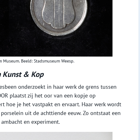
am Museum. Beeld: Stadsmuseum Weesp.
n Kunst & Kop
esbeen onderzoekt in haar werk de grens tussen
OOR plaatst zij het oor van een kopje op
t hoe je het vastpakt en ervaart. Haar werk wordt
porselein uit de achttiende eeuw. Zo ontstaat een
n ambacht en experiment.