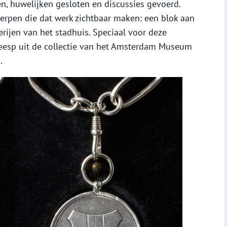
n, huwelijken gesloten en discussies gevoerd.
pen die dat werk zichtbaar maken: een blok aan
erijen van het stadhuis. Speciaal voor deze
eesp uit de collectie van het Amsterdam Museum
.