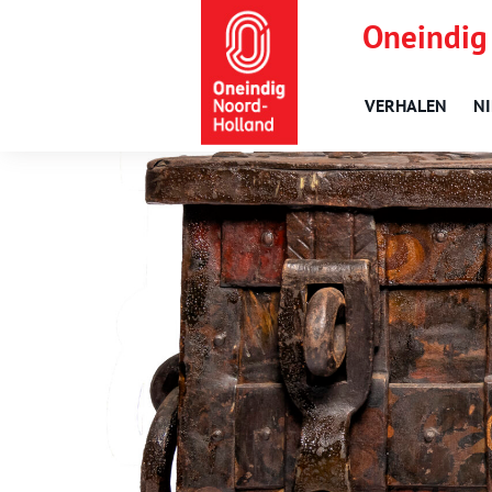
Oneindig
VERHALEN
N