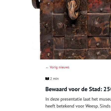
← Vorig nieuws
2 min
Bewaard voor de Stad: 25
In deze presentatie laat het mus
heeft betekend voor Weesp. Sinds 