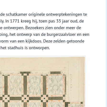
n de schatkamer originele ontwerptekeningen te
ly. In 1771 kreeg hij, toen pas 33 jaar oud, de
e ontwerpen. Bezoekers zien onder meer de
ping, het ontwerp van de burgerzaalvloer en een
vorm van een kijkdoos. Deze zelden getoonde
 het stadhuis is ontworpen.