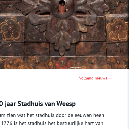
Volgend nieuws →
0 jaar Stadhuis van Weesp
eum zien wat het stadhuis door de eeuwen heen
1776 is het stadhuis het bestuurlijke hart van