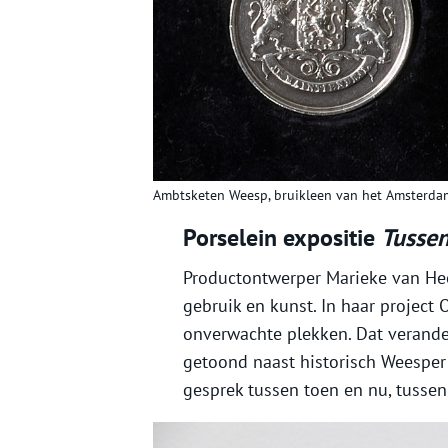
Ambtsketen Weesp, bruikleen van het Amsterd
Porselein expositie
Tusse
Productontwerper Marieke van He
gebruik en kunst. In haar project 
onverwachte plekken. Dat verander
getoond naast historisch Weesper 
gesprek tussen toen en nu, tusse