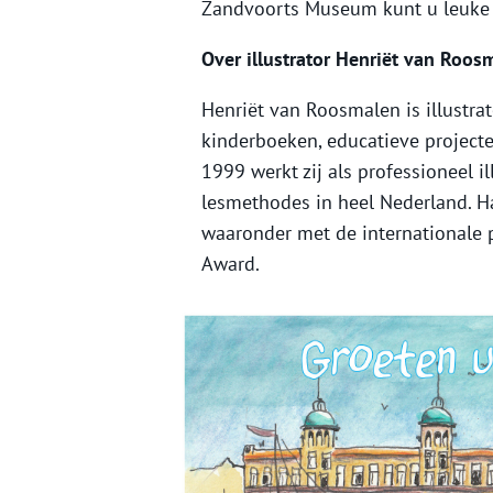
Zandvoorts Museum kunt u leuke 
Over illustrator Henriët van Roos
Henriët van Roosmalen is illustrat
kinderboeken, educatieve projecte
1999 werkt zij als professioneel i
lesmethodes in heel Nederland. H
waaronder met de internationale pu
Award.