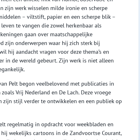
n zijn werk wisselen milde ironie en scherpe
iddelen – viltstift, papier en een scherpe blik –
ks leven te vangen die zowel herkenbaar als
 tekeningen gaan over maatschappelijke
 zijn onderwerpen waar hij zich sterk bij
 wil hij aandacht vragen voor deze thema’s en
 in de wereld gebeurt. Zijn werk is niet alleen
egankelijk.
van Pelt begon veelbelovend met publicaties in
 zoals Vrij Nederland en De Lach. Deze vroege
zijn stijl verder te ontwikkelen en een publiek op
lt regelmatig in opdracht voor weekbladen en
t hij wekelijks cartoons in de Zandvoortse Courant,