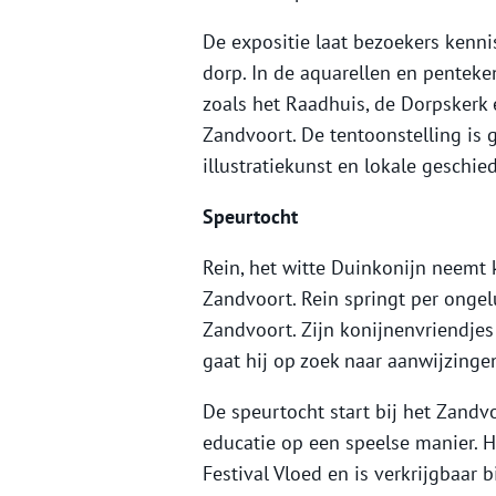
De expositie laat bezoekers kenni
dorp. In de aquarellen en pentek
zoals het Raadhuis, de Dorpskerk
Zandvoort. De tentoonstelling is g
illustratiekunst en lokale geschie
Speurtocht
Rein, het witte Duinkonijn neemt
Zandvoort. Rein springt per ongel
Zandvoort. Zijn konijnenvriendje
gaat hij op zoek naar aanwijzingen
De speurtocht start bij het Zand
educatie op een speelse manier. 
Festival Vloed en is verkrijgbaar 