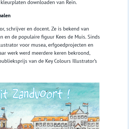
kleurplaten downloaden van Rein.
malen
or, schrijver en docent. Ze is bekend van
n en de populaire figuur Kees de Muis. Sinds
llustrator voor musea, erfgoedprojecten en
aar werk werd meerdere keren bekroond,
blieksprijs van de Key Colours Illustrator’s