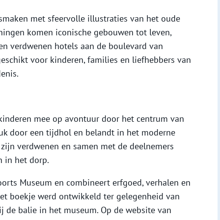
smaken met sfeervolle illustraties van het oude
eningen komen iconische gebouwen tot leven,
 en verdwenen hotels aan de boulevard van
eschikt voor kinderen, families en liefhebbers van
denis.
 kinderen mee op avontuur door het centrum van
uk door een tijdhol en belandt in het moderne
s zijn verdwenen en samen met de deelnemers
 in het dorp.
voorts Museum en combineert erfgoed, verhalen en
Het boekje werd ontwikkeld ter gelegenheid van
bij de balie in het museum. Op de website van