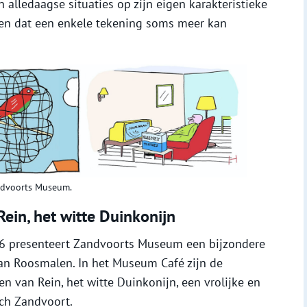
 alledaagse situaties op zijn eigen karakteristieke
zien dat een enkele tekening soms meer kan
andvoorts Museum.
ein, het witte Duinkonijn
26 presenteert Zandvoorts Museum een bijzondere
 van Roosmalen. In het Museum Café zijn de
n van Rein, het witte Duinkonijn, een vrolijke en
sch Zandvoort.