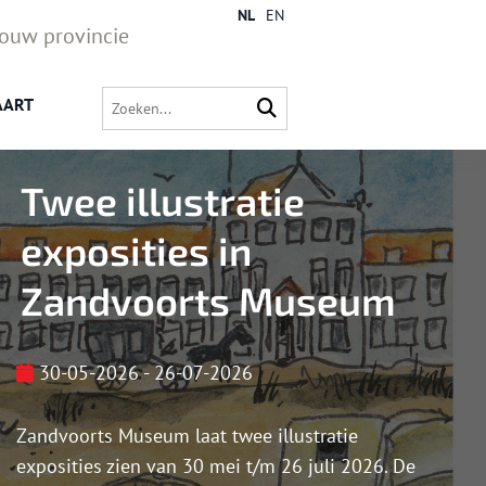
NL
EN
jouw provincie
AART
Twee illustratie
exposities in
Zandvoorts Museum
30-05-2026 - 26-07-2026
Zandvoorts Museum laat twee illustratie
exposities zien van 30 mei t/m 26 juli 2026. De