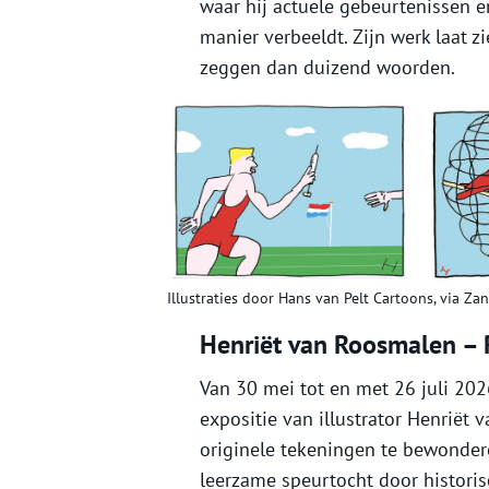
waar hij actuele gebeurtenissen en
manier verbeeldt. Zijn werk laat 
zeggen dan duizend woorden.
Illustraties door Hans van Pelt Cartoons, via Z
Henriët van Roosmalen – R
Van 30 mei tot en met 26 juli 20
expositie van illustrator Henriët
originele tekeningen te bewondere
leerzame speurtocht door histori