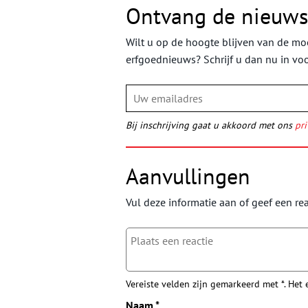
Ontvang de nieuws
Wilt u op de hoogte blijven van de moo
erfgoednieuws? Schrijf u dan nu in vo
Bij inschrijving gaat u akkoord met ons
pri
Aanvullingen
Vul deze informatie aan of geef een rea
Vereiste velden zijn gemarkeerd met *. Het
Naam
*