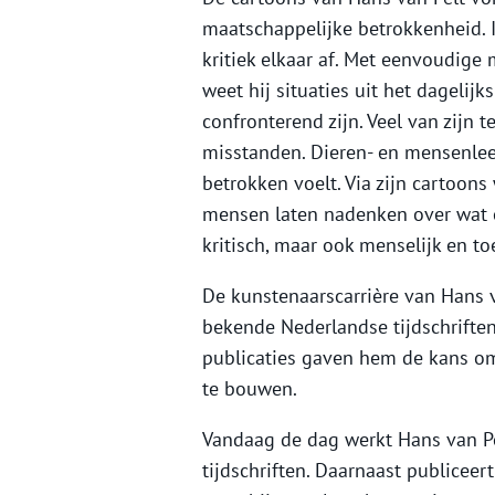
maatschappelijke betrokkenheid. I
kritiek elkaar af. Met eenvoudige m
weet hij situaties uit het dagelij
confronterend zijn. Veel van zijn
misstanden. Dieren- en mensenleed
betrokken voelt. Via zijn cartoons
mensen laten nadenken over wat er
kritisch, maar ook menselijk en to
De kunstenaarscarrière van Hans 
bekende Nederlandse tijdschriften
publicaties gaven hem de kans om 
te bouwen.
Vandaag de dag werkt Hans van Pe
tijdschriften. Daarnaast publiceer