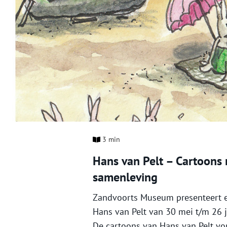
3 min
Hans van Pelt –
Cartoons 
samenleving
Zandvoorts Museum presenteert ee
Hans van Pelt van 30 mei t/m 26 j
De cartoons van Hans van Pelt vo