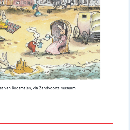
nriët van Roosmalen, via Zandvoorts museum.