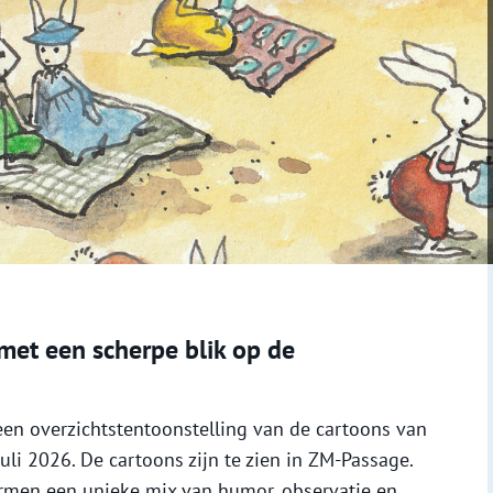
met een scherpe blik op de
n overzichtstentoonstelling van de cartoons van
uli 2026. De cartoons zijn te zien in ZM-Passage.
rmen een unieke mix van humor, observatie en