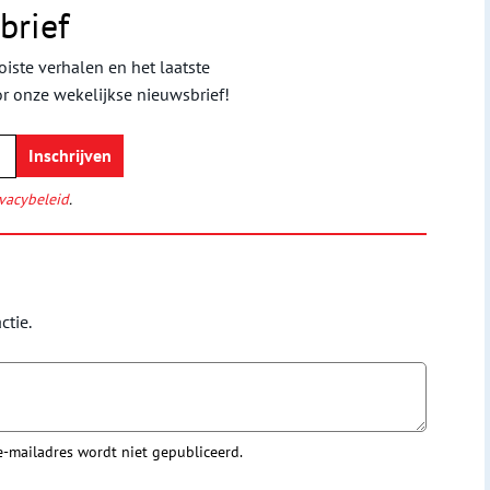
brief
iste verhalen en het laatste
or onze wekelijkse nieuwsbrief!
vacybeleid
.
ctie.
 e-mailadres wordt niet gepubliceerd.