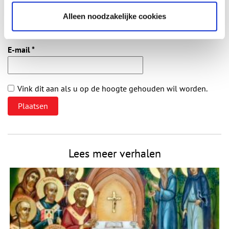
Naam
*
Alleen noodzakelijke cookies
E-mail
*
Vink dit aan als u op de hoogte gehouden wil worden.
Lees meer verhalen