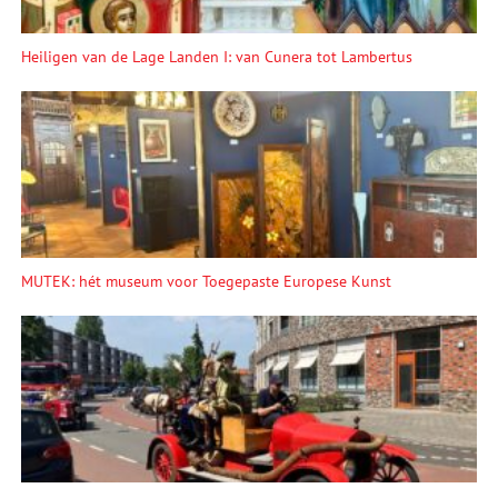
Heiligen van de Lage Landen I: van Cunera tot Lambertus
MUTEK: hét museum voor Toegepaste Europese Kunst