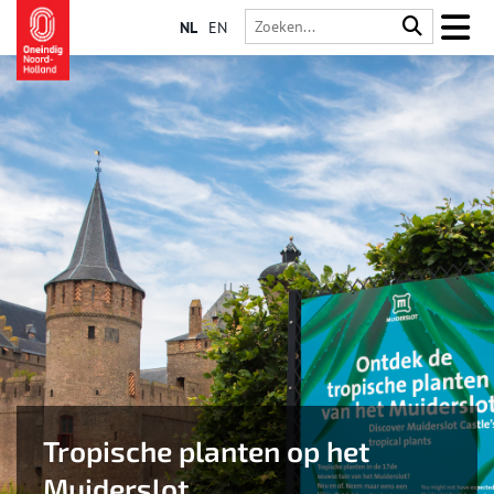
NL
EN
Tropische planten op het
Muiderslot