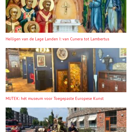
Heiligen van de Lage Landen I: van Cunera tot Lambertus
MUTEK: hét museum voor Toegepaste Europese Kunst