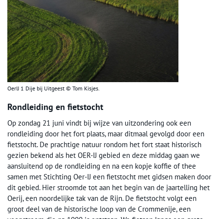
OerIJ 1 Dije bij Uitgeest © Tom Kisjes.
Rondleiding en fietstocht
Op zondag 21 juni vindt bij wijze van uitzondering ook een
rondleiding door het fort plaats, maar ditmaal gevolgd door een
fietstocht. De prachtige natuur rondom het fort staat historisch
gezien bekend als het OER-IJ gebied en deze middag gaan we
aansluitend op de rondleiding en na een kopje koffie of thee
samen met Stichting Oer-IJ een fietstocht met gidsen maken door
dit gebied. Hier stroomde tot aan het begin van de jaartelling het
Oerij, een noordelijke tak van de Rijn. De fietstocht volgt een
groot deel van de historische loop van de Crommenije, een