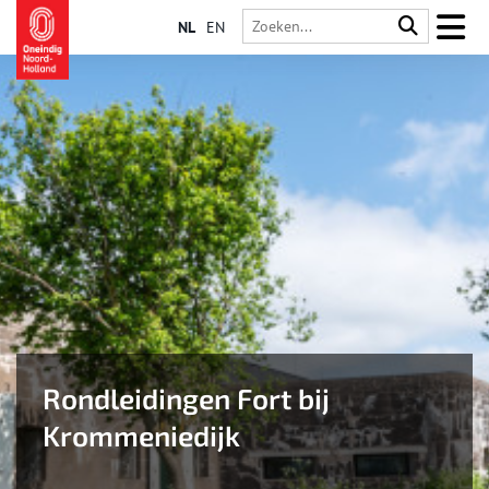
NL
EN
Rondleidingen Fort bij
Krommeniedijk