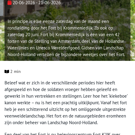
20-06-2026 - 21-06-2026
In principe is elke eerste zaterdag van de maand een
rondleiding door het Fort bij Krommeniedijk. Zo ook op
zaterdag 20 juni. Fort bij Krommeniedijk is één van een 42
forten van de Stelling van Amsterdam, deel van de Hollandse
Waterlinies en Unesco Werelderfgoed. Gidsen van Landschap
Noord-Holland vertellen de bijzondere weetjes over het Fort.
2 min
Beleef wat er zich in de verschillende periodes hier heeft
afgespeeld en hoe de soldaten vroeger hebben geleefd en
gewerkt in hun vertrekken en stellingen. Leer hoe het ‘kiekeboe’
kanon werkte – nu is het een prachtig uitkijkpunt. Vanaf het fort
heb je een schitterend uitzicht op het omliggende uitgestrekte
veenweidelandschap. Het fort en de natuurgebieden eromheen
zijn onder beheer van Landschap Noord-Holland.
Een deel van het Fort is nu belevingscentrum Fort K’IJK over