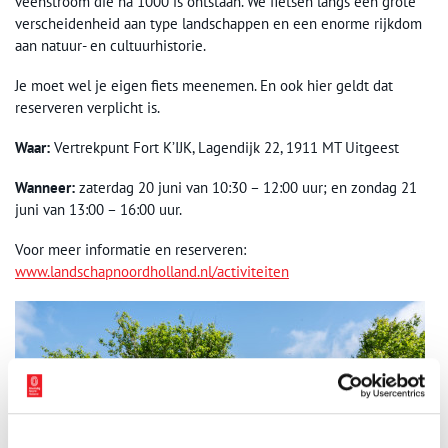
veenstroom die na 1000 is ontstaan. We fietsen langs een grote
verscheidenheid aan type landschappen en een enorme rijkdom
aan natuur- en cultuurhistorie.
Je moet wel je eigen fiets meenemen. En ook hier geldt dat
reserveren verplicht is.
Waar:
Vertrekpunt Fort K’IJK, Lagendijk 22, 1911 MT Uitgeest
Wanneer:
zaterdag 20 juni van 10:30 – 12:00 uur; en zondag 21
juni van 13:00 – 16:00 uur.
Voor meer informatie en reserveren:
www.landschapnoordholland.nl/
activiteiten