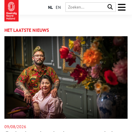
NL
EN
HET LAATSTE NIEUWS
09/08/2026
08