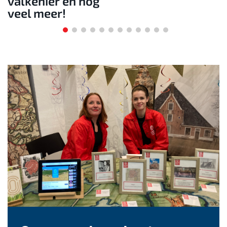
valkenier en nog
veel meer!