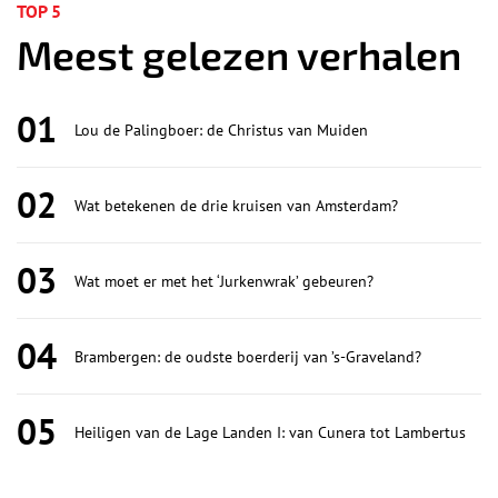
TOP 5
Meest gelezen verhalen
01
Lou de Palingboer: de Christus van Muiden
02
Wat betekenen de drie kruisen van Amsterdam?
03
Wat moet er met het ‘Jurkenwrak’ gebeuren?
04
Brambergen: de oudste boerderij van ’s-Graveland?
05
Heiligen van de Lage Landen I: van Cunera tot Lambertus