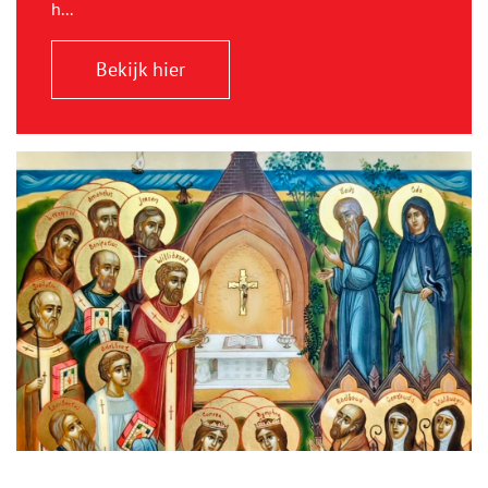
h...
Bekijk hier