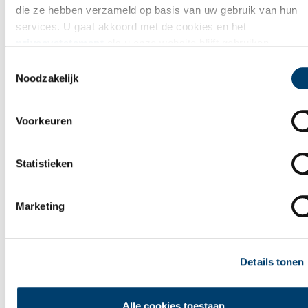
die ze hebben verzameld op basis van uw gebruik van hun
services. U gaat akkoord met de cookies en het
privacystatement
als u onze website blijft gebruiken.
Toestemmingsselectie
Noodzakelijk
Voorkeuren
Statistieken
Marketing
Details tonen
Alle cookies toestaan