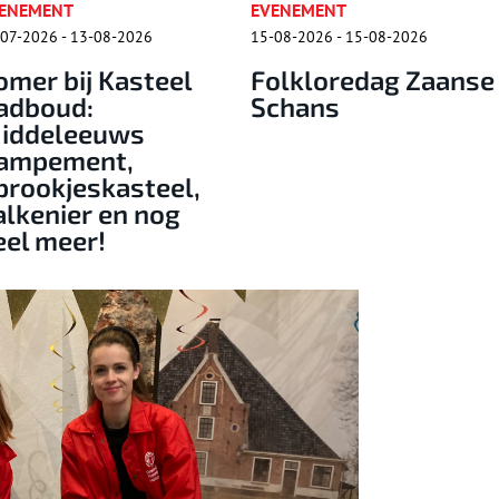
EVENEMENT
RONDLEIDING
15-08-2026 - 15-08-2026
15-08-2026 - 15-08-2026
Folkloredag Zaanse
Historische
Schans
rondleiding door
Fort bij
Krommeniedijk