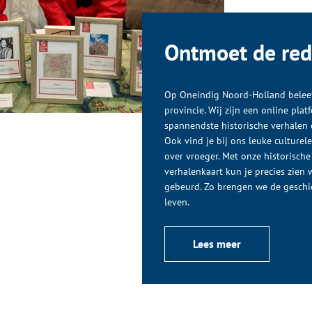
Ontmoet de red
Op Oneindig Noord-Holland beleef
provincie. Wij zijn een online pla
spannendste historische verhalen e
Ook vind je bij ons leuke culturel
over vroeger. Met onze historische
verhalenkaart kun je precies zien w
gebeurd. Zo brengen we de geschi
leven.
Lees meer