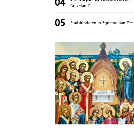
04
Graveland?
05
Stadskinderen in Egmond aan Zee